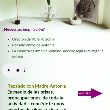
¿Necesitas inspiración?
Oración de Vble. Antonia
Pensamientos de Antonia
La Palabra es luz en el camino: accede aquí al evangelio
del día
Rezando con Madre Antonia
En medio de las prisas,
preocupaciones, de toda la
actividad… concédete unos
minutos de silencio, de paz y