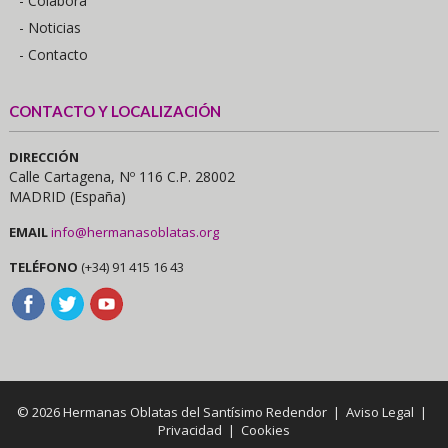
- Colabora
- Noticias
- Contacto
CONTACTO Y LOCALIZACIÓN
DIRECCIÓN
Calle Cartagena, Nº 116 C.P. 28002
MADRID (España)
EMAIL
info@hermanasoblatas.org
TELÉFONO
(+34) 91 415 16 43
© 2026 Hermanas Oblatas del Santísimo Redendor |
Aviso Legal
|
Privacidad
|
Cookies