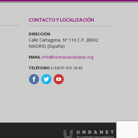
CONTACTO Y LOCALIZACIÓN
DIRECCIÓN
Calle Cartagena, Nº 116 C.P. 28002
MADRID (España)
EMAIL
info@hermanasoblatas.org
TELÉFONO
(+34) 91 415 16 43