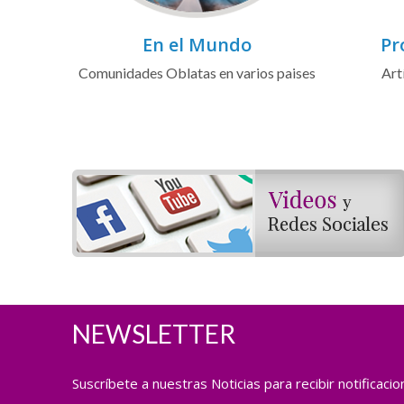
En el Mundo
Pr
Comunidades Oblatas en varios paises
Art
NEWSLETTER
Suscríbete a nuestras Noticias para recibir notificaci