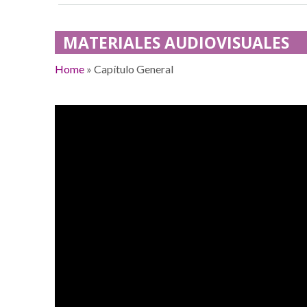
MATERIALES AUDIOVISUALES
Home
»
Capítulo General