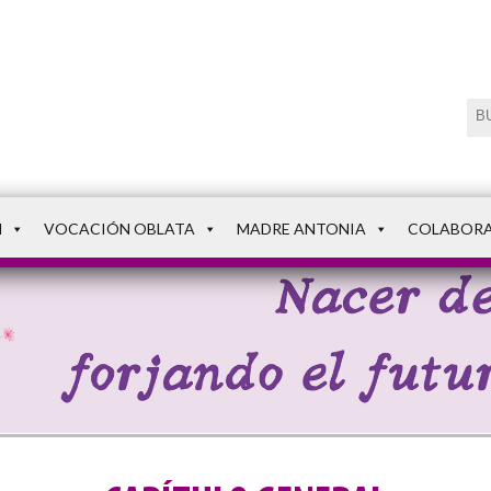
N
VOCACIÓN OBLATA
MADRE ANTONIA
COLABOR