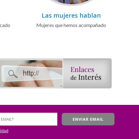
Las mujeres hablan
icado
Mujeres que hemos acompañado
cidad