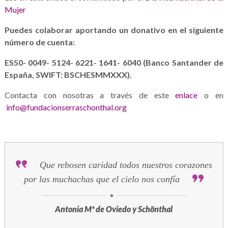
Mujer
Puedes colaborar aportando un donativo en el siguiente
número de cuenta:
ES50- 0049- 5124- 6221- 1641- 6040 (Banco Santander de
España, SWIFT: BSCHESMMXXX).
Contacta con nosotras a través de este
enlace
o en
info@fundacionserraschonthal.org
Que rebosen caridad todos nuestros corazones
por las muchachas que el cielo nos confía
Antonia Mª de Oviedo y Schönthal