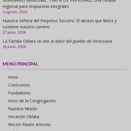
SEMINARIO REGIONAL. TRATA DE PERSONAS, Una mirada
regional para respuestas integrales
4 agosto, 2026
Nuestra Señora del Perpetuo Socorro: El abrazo que libera y
sostiene nuestro camino
27 junio, 2026
La Familia Oblata se une al dolor del pueblo de Venezuela
26 junio, 2026
MENÚ PRINCIPAL
- Inicio
- Conócenos
- Fundadores
- Inicio de la Congregación
- Nuestra Misión
- Vocación Oblata
- Rincón Madre Antonia