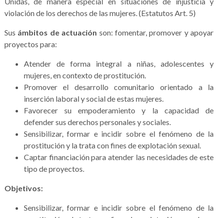
Unidas, de manera especial en situaciones de injusticia y
violación de los derechos de las mujeres. (Estatutos Art. 5)
Sus
ámbitos de actuación
son: fomentar, promover y apoyar
proyectos para:
Atender de forma integral a niñas, adolescentes y
mujeres, en contexto de prostitución.
Promover el desarrollo comunitario orientado a la
inserción laboral y social de estas mujeres.
Favorecer su empoderamiento y la capacidad de
defender sus derechos personales y sociales.
Sensibilizar, formar e incidir sobre el fenómeno de la
prostitución y la trata con fines de explotación sexual.
Captar financiación para atender las necesidades de este
tipo de proyectos.
Objetivos:
Sensibilizar, formar e incidir sobre el fenómeno de la