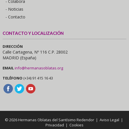
- Colabora
- Noticias
- Contacto
CONTACTO Y LOCALIZACIÓN
DIRECCIÓN
Calle Cartagena, Nº 116 C.P. 28002
MADRID (España)
EMAIL
info@hermanasoblatas.org
TELÉFONO
(+34) 91 415 16 43
© 2026 Hermanas Oblatas del Santísimo Redendor |
Aviso Legal
|
Privacidad
|
Cookies