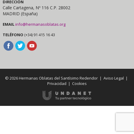
DIRECCIÓN
Calle Cartagena, Nº 116 C.P. 28002
MADRID (España)
EMAIL
info@hermanasoblatas.org
TELÉFONO
(+34) 91 415 16 43
© 2026 Hermanas Oblatas del Santísimo Redendor |
Aviso Legal
|
Privacidad
|
Cookies