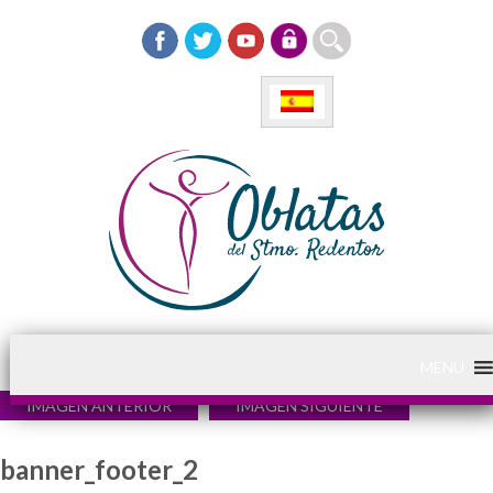
MENU
IMAGEN ANTERIOR
IMAGEN SIGUIENTE
banner_footer_2