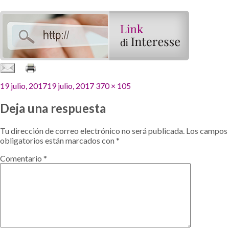
Publicado
Tamaño
19 julio, 2017
19 julio, 2017
370 × 105
el
completo
Deja una respuesta
Tu dirección de correo electrónico no será publicada.
Los campos
obligatorios están marcados con
*
Comentario
*