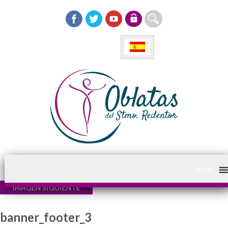
MENU
IMAGEN SIGUIENTE
banner_footer_3