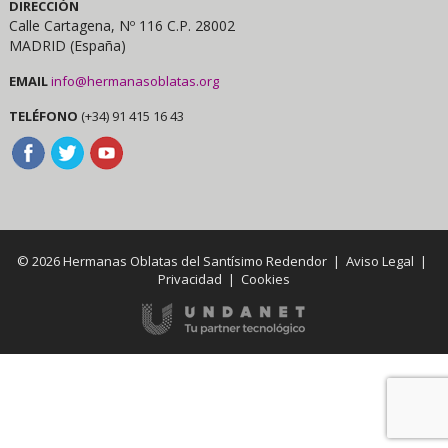
DIRECCIÓN
Calle Cartagena, Nº 116 C.P. 28002
MADRID (España)
EMAIL
info@hermanasoblatas.org
TELÉFONO
(+34) 91 415 16 43
© 2026 Hermanas Oblatas del Santísimo Redendor |
Aviso Legal
|
Privacidad
|
Cookies