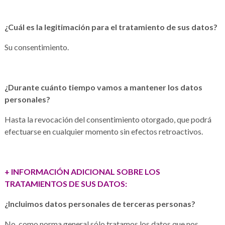
¿Cuál es la legitimación para el tratamiento de sus datos?
Su consentimiento.
¿Durante cuánto tiempo vamos a mantener los datos
personales?
Hasta la revocación del consentimiento otorgado, que podrá
efectuarse en cualquier momento sin efectos retroactivos.
+ INFORMACIÓN ADICIONAL SOBRE LOS
TRATAMIENTOS DE SUS DATOS:
¿Incluimos datos personales de terceras personas?
No, como norma general sólo tratamos los datos que nos