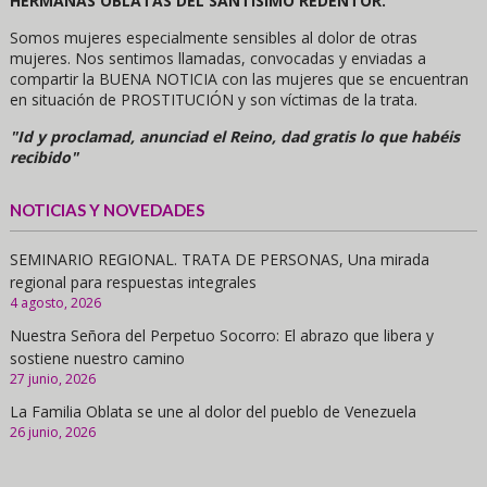
HERMANAS OBLATAS DEL SANTÍSIMO REDENTOR.
Somos mujeres especialmente sensibles al dolor de otras
mujeres. Nos sentimos llamadas, convocadas y enviadas a
compartir la BUENA NOTICIA con las mujeres que se encuentran
en situación de PROSTITUCIÓN y son víctimas de la trata.
"Id y proclamad, anunciad el Reino, dad gratis lo que habéis
recibido"
NOTICIAS Y NOVEDADES
SEMINARIO REGIONAL. TRATA DE PERSONAS, Una mirada
regional para respuestas integrales
4 agosto, 2026
Nuestra Señora del Perpetuo Socorro: El abrazo que libera y
sostiene nuestro camino
27 junio, 2026
La Familia Oblata se une al dolor del pueblo de Venezuela
26 junio, 2026