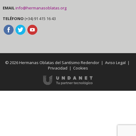
EMAIL
info@hermanasoblatas.org
TELÉFONO
(+34) 91 415 16 43
© 2026 Hermanas Oblatas del Santísimo Redendor |
Aviso Legal
|
Privacidad
|
Cookies