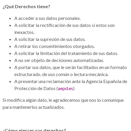
¿Qué Derechos tiene?
A acceder a sus datos personales.
A solicitar la rectificación de sus datos si estos son
inexactos.
A solicitar la supresión de sus datos.
A retirar los consentimientos otorgados.
A solicitar la limitación del tratamiento de sus datos.
A no ser objeto de decisiones automatizadas.
A portar sus datos, que le serán facilitados en un formato
estructurado, de uso común o lectura mecánica.
A presentar una reclamación ante la Agencia Española de
Protección de Datos (
aepd.es
)
Si modifica algún dato, le agradecemos que nos lo comunique
para mantenerlos actualizados.
¿Cómo ejercer sus derechos?