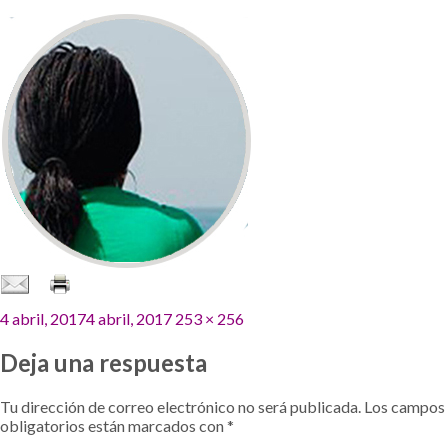
Publicado
Tamaño
4 abril, 2017
4 abril, 2017
253 × 256
el
completo
Deja una respuesta
Tu dirección de correo electrónico no será publicada.
Los campos
obligatorios están marcados con
*