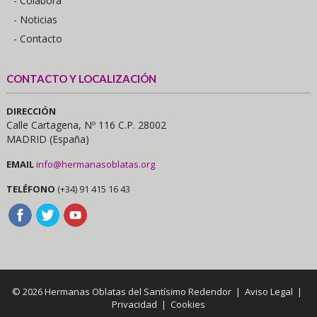
- Colabora
- Noticias
- Contacto
CONTACTO Y LOCALIZACIÓN
DIRECCIÓN
Calle Cartagena, Nº 116 C.P. 28002
MADRID (España)
EMAIL
info@hermanasoblatas.org
TELÉFONO
(+34) 91 415 16 43
© 2026 Hermanas Oblatas del Santísimo Redendor |
Aviso Legal
|
Privacidad
|
Cookies