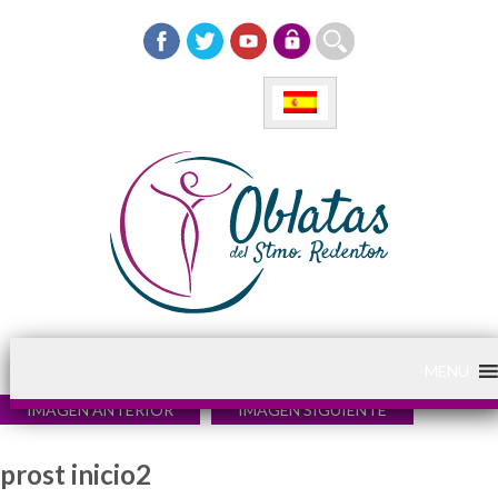
MENU
IMAGEN ANTERIOR
IMAGEN SIGUIENTE
prost inicio2