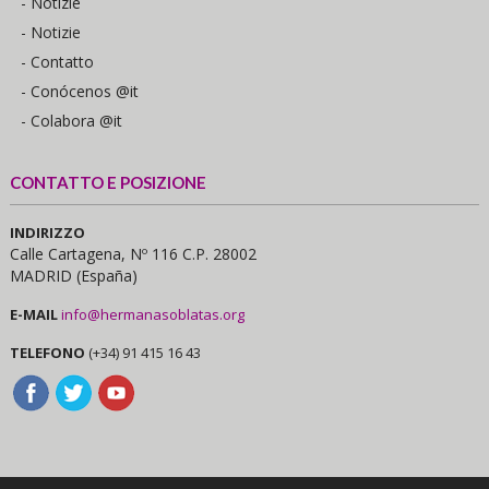
- Notizie
- Notizie
- Contatto
- Conócenos @it
- Colabora @it
CONTATTO E POSIZIONE
INDIRIZZO
Calle Cartagena, Nº 116 C.P. 28002
MADRID (España)
E-MAIL
info@hermanasoblatas.org
TELEFONO
(+34) 91 415 16 43