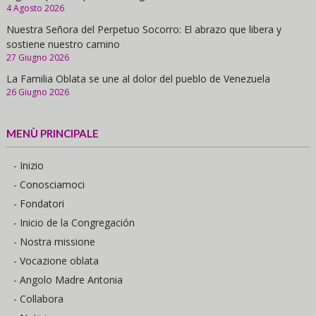
4 Agosto 2026
Nuestra Señora del Perpetuo Socorro: El abrazo que libera y
sostiene nuestro camino
27 Giugno 2026
La Familia Oblata se une al dolor del pueblo de Venezuela
26 Giugno 2026
MENÙ PRINCIPALE
- Inizio
- Conosciamoci
- Fondatori
- Inicio de la Congregación
- Nostra missione
- Vocazione oblata
- Angolo Madre Antonia
- Collabora