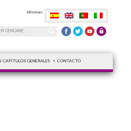
Idiomas:
S
CAPÍTULOS GENERALES
CONTACTO
1