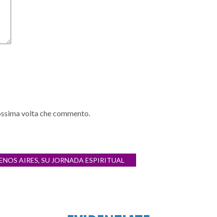
prossima volta che commento.
ENOS AIRES, SU JORNADA ESPIRITUAL