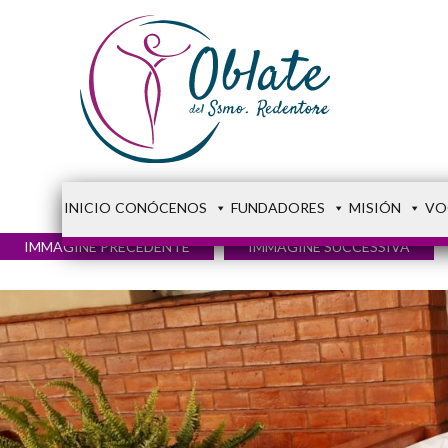
INICIO
CONÓCENOS
FUNDADORES
MISIÓN
VO
IMMAGINE PRECEDENTE
IMMAGINE SUCCESSIVA