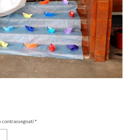
o contrassegnati
*