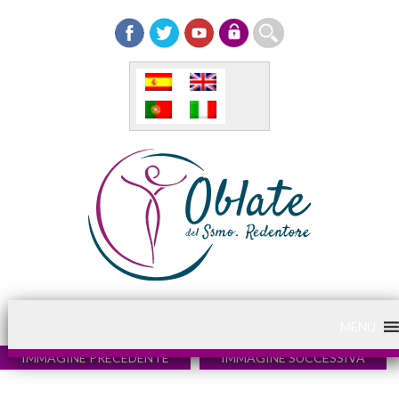
MENU
IMMAGINE PRECEDENTE
IMMAGINE SUCCESSIVA