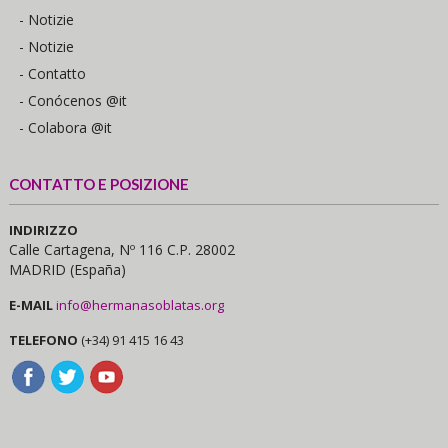
- Notizie
- Notizie
- Contatto
- Conócenos @it
- Colabora @it
CONTATTO E POSIZIONE
INDIRIZZO
Calle Cartagena, Nº 116 C.P. 28002
MADRID (España)
E-MAIL
info@hermanasoblatas.org
TELEFONO
(+34) 91 415 16 43