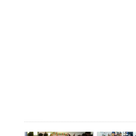
Galería
de