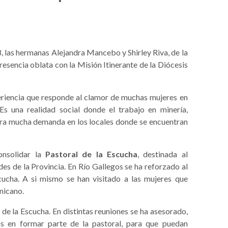
, las hermanas Alejandra Mancebo y Shirley Riva, de la
presencia oblata con la Misión Itinerante de la Diócesis
eriencia que responde al clamor de muchas mujeres en
 Es una realidad social donde el trabajo en minería,
nera mucha demanda en los locales donde se encuentran
onsolidar la
Pastoral de la Escucha
, destinada al
s de la Provincia. En Río Gallegos se ha reforzado al
cucha. A si mismo se han visitado a las mujeres que
nicano.
de la Escucha. En distintas reuniones se ha asesorado,
as en formar parte de la pastoral, para que puedan