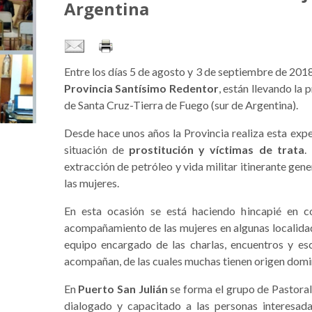
Argentina
Entre los días 5 de agosto y 3 de septiembre de 2018
Provincia Santísimo Redentor
, están llevando la 
de Santa Cruz-Tierra de Fuego (sur de Argentina).
Desde hace unos años la Provincia realiza esta exp
situación de
prostitución y víctimas de trata
.
extracción de petróleo y vida militar itinerante ge
las mujeres.
En esta ocasión se está haciendo hincapié en c
acompañamiento de las mujeres en algunas localidade
equipo encargado de las charlas, encuentros y es
acompañan, de las cuales muchas tienen origen domi
En
Puerto San Julián
se forma el grupo de Pastoral 
dialogado y capacitado a las personas interesad