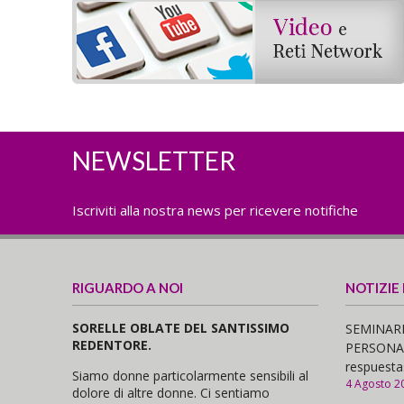
NEWSLETTER
Iscriviti alla nostra news per ricevere notifiche
RIGUARDO A NOI
NOTIZIE
SORELLE OBLATE DEL SANTISSIMO
SEMINARI
REDENTORE.
PERSONAS,
respuesta
Siamo donne particolarmente sensibili al
4 Agosto 2
dolore di altre donne. Ci sentiamo