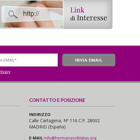
privacy
CONTATTO E POSIZIONE
INDIRIZZO
Calle Cartagena, Nº 116 C.P. 28002
MADRID (España)
E-MAIL
info@hermanasoblatas.org