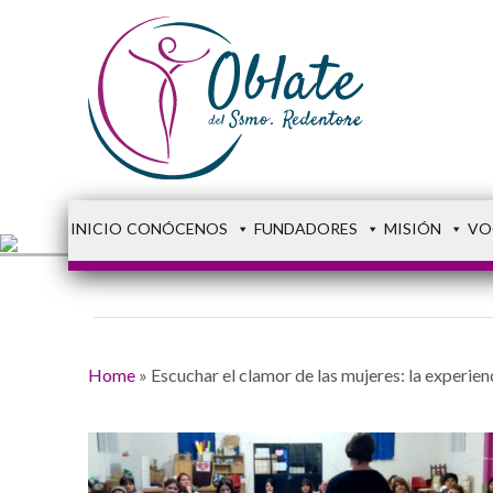
INICIO
CONÓCENOS
FUNDADORES
MISIÓN
VO
Home
»
Escuchar el clamor de las mujeres: la experien