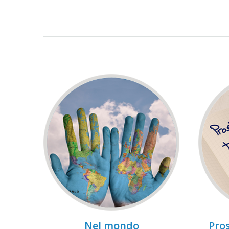
Nel mondo
Pros