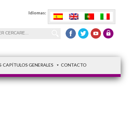
Idiomas:
S
CAPÍTULOS GENERALES
CONTACTO
8