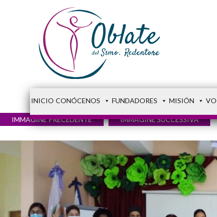
INICIO
CONÓCENOS
FUNDADORES
MISIÓN
VO
IMMAGINE PRECEDENTE
IMMAGINE SUCCESSIVA