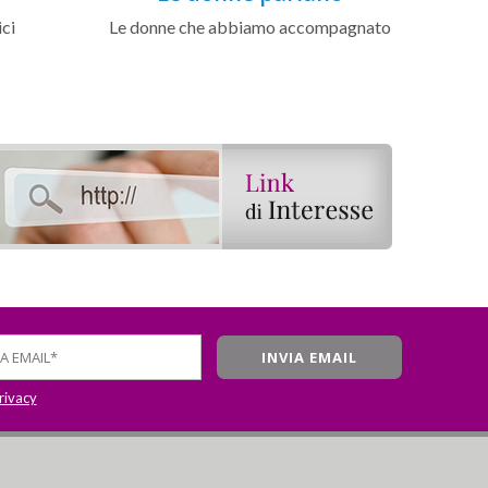
ici
Le donne che abbiamo accompagnato
privacy