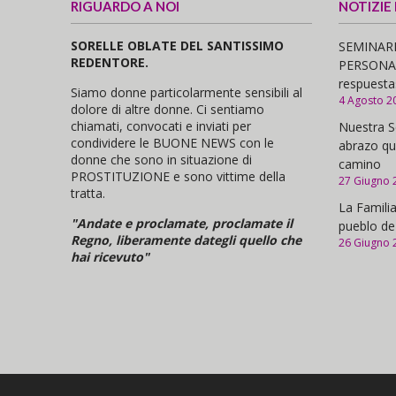
RIGUARDO A NOI
NOTIZIE
SORELLE OBLATE DEL SANTISSIMO
SEMINARI
REDENTORE.
PERSONAS,
respuesta
Siamo donne particolarmente sensibili al
4 Agosto 2
dolore di altre donne. Ci sentiamo
chiamati, convocati e inviati per
Nuestra S
condividere le BUONE NEWS con le
abrazo qu
donne che sono in situazione di
camino
PROSTITUZIONE e sono vittime della
27 Giugno 
tratta.
La Familia
"Andate e proclamate, proclamate il
pueblo de
Regno, liberamente dategli quello che
26 Giugno 
hai ricevuto"