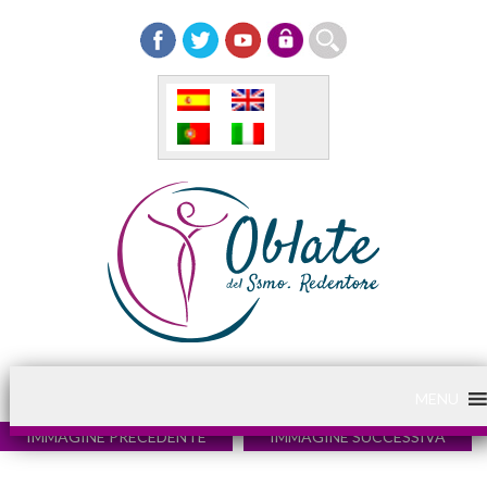
MENU
IMMAGINE PRECEDENTE
IMMAGINE SUCCESSIVA