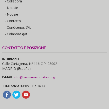
- Collabora
- Notizie
- Notizie
- Contatto
- Conócenos @it
- Colabora @it
CONTATTO E POSIZIONE
INDIRIZZO
Calle Cartagena, Nº 116 C.P. 28002
MADRID (España)
E-MAIL
info@hermanasoblatas.org
TELEFONO
(+34) 91 415 16 43