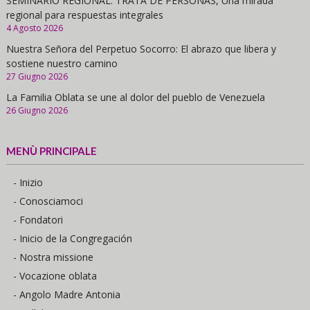
SEMINARIO REGIONAL. TRATA DE PERSONAS, Una mirada
regional para respuestas integrales
4 Agosto 2026
Nuestra Señora del Perpetuo Socorro: El abrazo que libera y
sostiene nuestro camino
27 Giugno 2026
La Familia Oblata se une al dolor del pueblo de Venezuela
26 Giugno 2026
MENÙ PRINCIPALE
- Inizio
- Conosciamoci
- Fondatori
- Inicio de la Congregación
- Nostra missione
- Vocazione oblata
- Angolo Madre Antonia