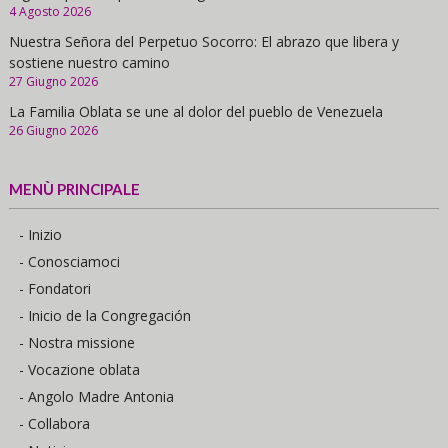
4 Agosto 2026
Nuestra Señora del Perpetuo Socorro: El abrazo que libera y
sostiene nuestro camino
27 Giugno 2026
La Familia Oblata se une al dolor del pueblo de Venezuela
26 Giugno 2026
MENÙ PRINCIPALE
- Inizio
- Conosciamoci
- Fondatori
- Inicio de la Congregación
- Nostra missione
- Vocazione oblata
- Angolo Madre Antonia
- Collabora