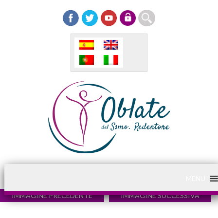
MENU
IMMAGINE PRECEDENTE
IMMAGINE SUCCESSIVA