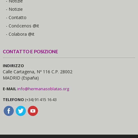
- Notizie
- Notizie
- Contatto
- Conócenos @it
- Colabora @it
CONTATTO E POSIZIONE
INDIRIZZO
Calle Cartagena, Nº 116 C.P. 28002
MADRID (España)
E-MAIL
info@hermanasoblatas.org
TELEFONO
(+34) 91 415 16 43