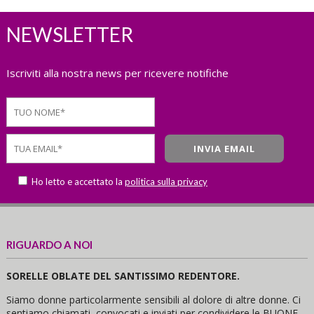
NEWSLETTER
Iscriviti alla nostra news per ricevere notifiche
Ho letto e accettato la
politica sulla privacy
RIGUARDO A NOI
SORELLE OBLATE DEL SANTISSIMO REDENTORE.
Siamo donne particolarmente sensibili al dolore di altre donne. Ci
sentiamo chiamati, convocati e inviati per condividere le BUONE