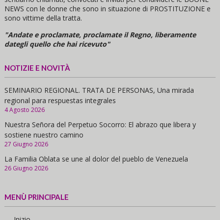
NEWS con le donne che sono in situazione di PROSTITUZIONE e
sono vittime della tratta.
"Andate e proclamate, proclamate il Regno, liberamente
dategli quello che hai ricevuto"
NOTIZIE E NOVITÀ
SEMINARIO REGIONAL. TRATA DE PERSONAS, Una mirada
regional para respuestas integrales
4 Agosto 2026
Nuestra Señora del Perpetuo Socorro: El abrazo que libera y
sostiene nuestro camino
27 Giugno 2026
La Familia Oblata se une al dolor del pueblo de Venezuela
26 Giugno 2026
MENÙ PRINCIPALE
- Inizio