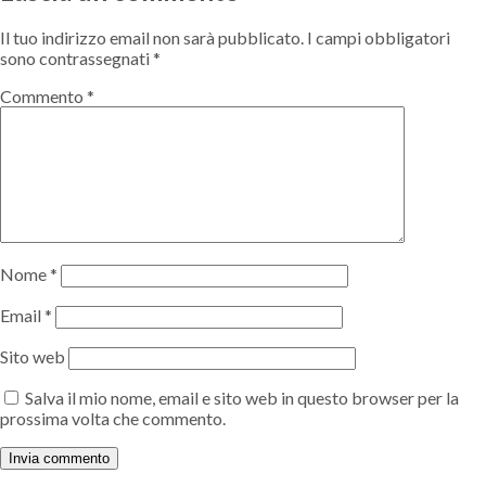
Il tuo indirizzo email non sarà pubblicato.
I campi obbligatori
sono contrassegnati
*
Commento
*
Nome
*
Email
*
Sito web
Salva il mio nome, email e sito web in questo browser per la
prossima volta che commento.