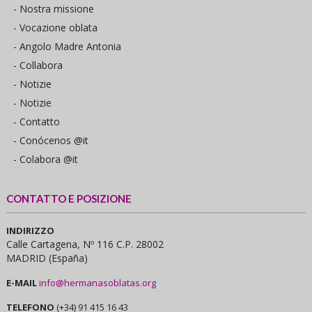
- Nostra missione
- Vocazione oblata
- Angolo Madre Antonia
- Collabora
- Notizie
- Notizie
- Contatto
- Conócenos @it
- Colabora @it
CONTATTO E POSIZIONE
INDIRIZZO
Calle Cartagena, Nº 116 C.P. 28002
MADRID (España)
E-MAIL
info@hermanasoblatas.org
TELEFONO
(+34) 91 415 16 43