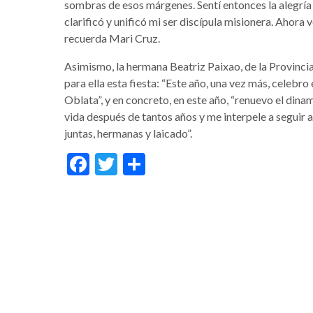
sombras de esos márgenes. Sentí entonces la alegría
clarificó y unificó mi ser discípula misionera. Ahora
recuerda Mari Cruz.
Asimismo, la hermana Beatriz Paixao, de la Provincia
para ella esta fiesta: “Este año, una vez más, celebr
Oblata”, y en concreto, en este año, “renuevo el din
vida después de tantos años y me interpele a seguir
juntas, hermanas y laicado”.
Facebook
Twitter
Condividi