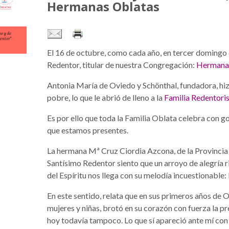
Hermanas Oblatas
El 16 de octubre, como cada año, en tercer domingo 
Redentor, titular de nuestra Congregación:
Hermanas
Antonia María de Oviedo y Schönthal, fundadora, hizo
pobre, lo que le abrió de lleno a la
Familia Redentori
Es por ello que toda la Familia Oblata celebra con go
que estamos presentes.
La hermana Mª Cruz Ciordia Azcona, de la Provincia 
Santísimo Redentor siento que un arroyo de alegría r
del Espíritu nos llega con su melodía incuestionable: 
En este sentido, relata que en sus primeros años de O
mujeres y niñas, brotó en su corazón con fuerza la p
hoy todavía tampoco. Lo que sí apareció ante mí con 