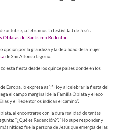
de octubre, celebramos la festividad de Jesús
 Oblatas del Santísimo Redentor
.
 opción por la grandeza y la debilidad de la mujer
sta
de San Alfonso Ligorio.
zo esta fiesta desde los quince países donde en los
de Europa, lo expresa así:
​​”
Hoy al celebrar la fiesta del
iega el campo marginal de la Familia Oblata y el eco
Ellas y el Redentor os indican el camino”.
blata, al encontrarse con la dura realidad de tantas
regunta: “¿Qué es Redención?”. “No supe responder y
más nitidez fue la persona de Jesús que emergía de las