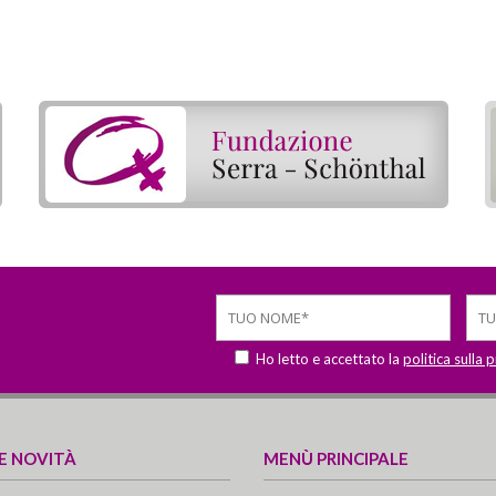
Ho letto e accettato la
politica sulla 
 E NOVITÀ
MENÙ PRINCIPALE