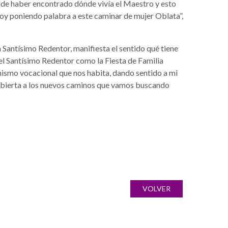
 de haber encontrado dónde vivía el Maestro y esto
 voy poniendo palabra a este caminar de mujer Oblata”,
 Santísimo Redentor, manifiesta el sentido qué tiene
o el Santísimo Redentor como la Fiesta de Familia
amismo vocacional que nos habita, dando sentido a mi
 abierta a los nuevos caminos que vamos buscando
VOLVER