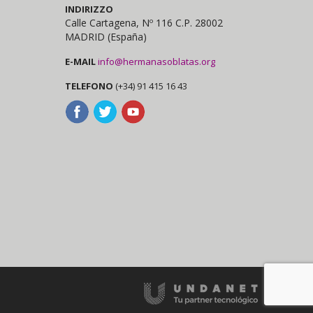
INDIRIZZO
Calle Cartagena, Nº 116 C.P. 28002
MADRID (España)
E-MAIL
info@hermanasoblatas.org
TELEFONO
(+34) 91 415 16 43