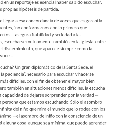
ad en un reportaje es esencial haber sabido escuchar,
s propias hipótesis de partida.
e llegar a esa concordancia de voces que es garantía
uentes, “no conformarnos con lo primero que
tos— asegura fiabilidad y seriedad a las
, escucharse mutuamente, también en la Iglesia, entre
del discernimiento, que aparece siempre como la
 voces.
scucha? Un gran diplomático de la Santa Sede, el
la paciencia”, necesario para escuchar y hacerse
más difíciles, con el fin de obtener el mayor bien
Pero también en situaciones menos difíciles, la escucha
 la capacidad de dejarse sorprender por la verdad —
la persona que estamos escuchando. Sólo el asombro
nfinita del niño que mira el mundo que lo rodea con los
 ánimo —el asombro del niño con la consciencia de un
á alguna cosa, aunque sea mínima, que puedo aprender