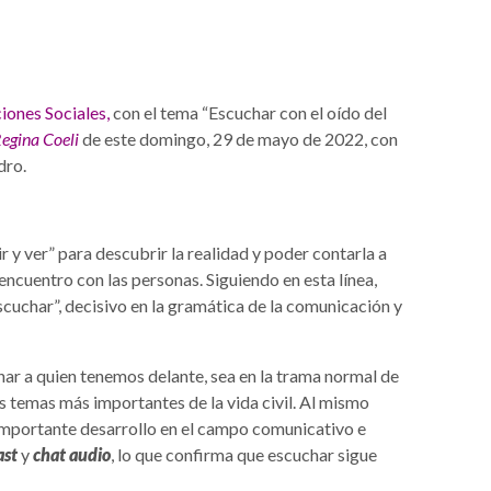
ones Sociales,
con el tema “Escuchar con el oído del
egina Coeli
de este domingo, 29 de mayo de 2022, con
dro.
 y ver” para descubrir la realidad y poder contarla a
 encuentro con las personas. Siguiendo en esta línea,
scuchar”, decisivo en la gramática de la comunicación y
ar a quien tenemos delante, sea en la trama normal de
os temas más importantes de la vida civil. Al mismo
importante desarrollo en el campo comunicativo e
ast
y
chat
audio
, lo que confirma que escuchar sigue