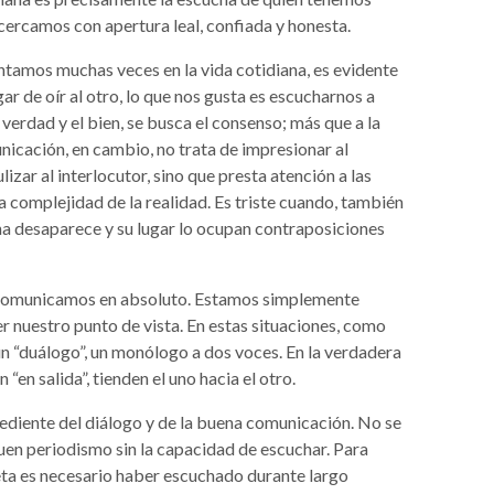
 acercamos con apertura leal, confiada y honesta.
tamos muchas veces en la vida cotidiana, es evidente
gar de oír al otro, lo que nos gusta es escucharnos a
verdad y el bien, se busca el consenso; más que a la
nicación, en cambio, no trata de impresionar al
izar al interlocutor, sino que presta atención a las
a complejidad de la realidad. Es triste cuando, también
cha desaparece y su lugar lo ocupan contraposiciones
s comunicamos en absoluto. Estamos simplemente
 nuestro punto de vista. En estas situaciones, como
 un “duálogo”, un monólogo a dos voces. En la verdadera
 “en salida”, tienden el uno hacia el otro.
grediente del diálogo y de la buena comunicación. No se
uen periodismo sin la capacidad de escuchar. Para
eta es necesario haber escuchado durante largo