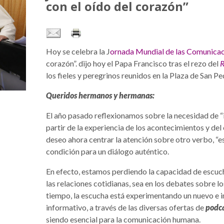
con el oído del corazón”
Hoy se celebra la J
ornada Mundial de las Comunicaci
corazón”. dijo hoy el Papa Francisco tras el rezo del
R
los fieles y peregrinos reunidos en la Plaza de San Pe
Queridos hermanos y hermanas:
El año pasado reflexionamos sobre la necesidad de “ir
partir de la experiencia de los acontecimientos y del
deseo ahora centrar la atención sobre otro verbo, “e
condición para un diálogo auténtico.
En efecto, estamos perdiendo la capacidad de escuch
las relaciones cotidianas, sea en los debates sobre l
tiempo, la escucha está experimentando un nuevo e 
informativo, a través de las diversas ofertas de
podc
siendo esencial para la comunicación humana.