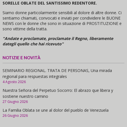
SORELLE OBLATE DEL SANTISSIMO REDENTORE.
Siamo donne particolarmente sensibili al dolore di altre donne. Ci
sentiamo chiamati, convocati e inviati per condividere le BUONE
NEWS con le donne che sono in situazione di PROSTITUZIONE e
sono vittime della tratta.
"Andate e proclamate, proclamate il Regno, liberamente
dategli quello che hai ricevuto"
NOTIZIE E NOVITÀ
SEMINARIO REGIONAL. TRATA DE PERSONAS, Una mirada
regional para respuestas integrales
4 Agosto 2026
Nuestra Señora del Perpetuo Socorro: El abrazo que libera y
sostiene nuestro camino
27 Giugno 2026
La Familia Oblata se une al dolor del pueblo de Venezuela
26 Giugno 2026