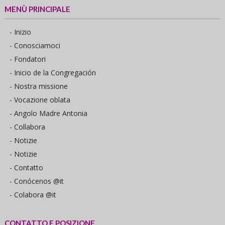
MENÙ PRINCIPALE
- Inizio
- Conosciamoci
- Fondatori
- Inicio de la Congregación
- Nostra missione
- Vocazione oblata
- Angolo Madre Antonia
- Collabora
- Notizie
- Notizie
- Contatto
- Conócenos @it
- Colabora @it
CONTATTO E POSIZIONE