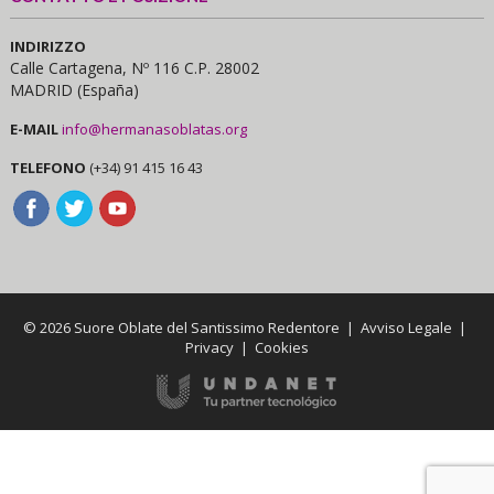
INDIRIZZO
Calle Cartagena, Nº 116 C.P. 28002
MADRID (España)
E-MAIL
info@hermanasoblatas.org
TELEFONO
(+34) 91 415 16 43
© 2026 Suore Oblate del Santissimo Redentore |
Avviso Legale
|
Privacy
|
Cookies