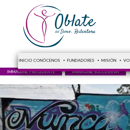
INICIO
CONÓCENOS
FUNDADORES
MISIÓN
VO
IMMAGINE PRECEDENTE
IMMAGINE SUCCESSIVA