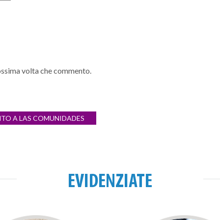
prossima volta che commento.
NTO A LAS COMUNIDADES
EVIDENZIATE