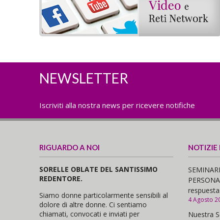
NEWSLETTER
Iscriviti alla nostra news per ricevere notifiche
RIGUARDO A NOI
NOTIZIE
SORELLE OBLATE DEL SANTISSIMO
SEMINARI
REDENTORE.
PERSONAS,
respuesta
Siamo donne particolarmente sensibili al
4 Agosto 2
dolore di altre donne. Ci sentiamo
chiamati, convocati e inviati per
Nuestra S