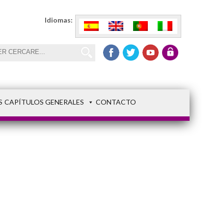
Idiomas:
S
CAPÍTULOS GENERALES
CONTACTO
Comuna 13