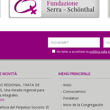
Ho letto e accettato la
politica sulla 
 E NOVITÀ
MENÙ PRINCIPALE
O REGIONAL. TRATA DE
- Inizio
 Una mirada regional para
- Conosciamoci
s integrales
- Fondatori
026
- Inicio de la Congregación
eñora del Perpetuo Socorro: El