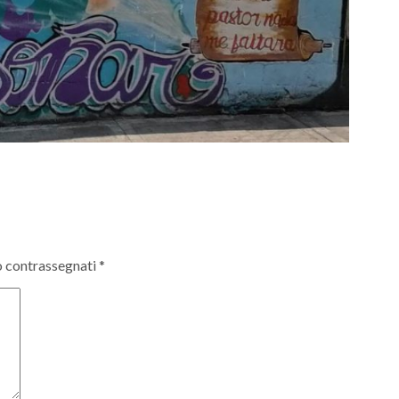
o contrassegnati
*