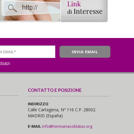
privacy
CONTATTO E POSIZIONE
INDIRIZZO
Calle Cartagena, Nº 116 C.P. 28002
MADRID (España)
E-MAIL
info@hermanasoblatas.org