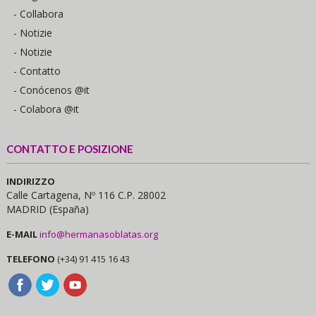
- Collabora
- Notizie
- Notizie
- Contatto
- Conócenos @it
- Colabora @it
CONTATTO E POSIZIONE
INDIRIZZO
Calle Cartagena, Nº 116 C.P. 28002
MADRID (España)
E-MAIL
info@hermanasoblatas.org
TELEFONO
(+34) 91 415 16 43