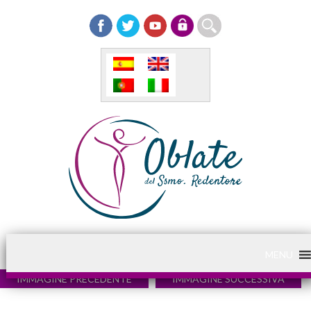
MENU
IMMAGINE PRECEDENTE
IMMAGINE SUCCESSIVA