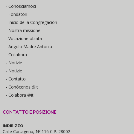
- Conosciamoci
- Fondatori
- Inicio de la Congregación
- Nostra missione
- Vocazione oblata
- Angolo Madre Antonia
- Collabora
- Notizie
- Notizie
- Contatto
- Conócenos @it
- Colabora @it
CONTATTO E POSIZIONE
INDIRIZZO
Calle Cartagena, Nº 116 C.P. 28002