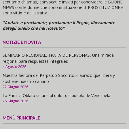
sentiamo chiamati, convocati e inviati per condividere le BUONE
NEWS con le donne che sono in situazione di PROSTITUZIONE e
sono vittime della tratta.
"Andate e proclamate, proclamate il Regno, liberamente
dategli quello che hai ricevuto"
NOTIZIE E NOVITÀ
SEMINARIO REGIONAL. TRATA DE PERSONAS, Una mirada
regional para respuestas integrales
4 Agosto 2026
Nuestra Señora del Perpetuo Socorro: El abrazo que libera y
sostiene nuestro camino
27 Giugno 2026
La Familia Oblata se une al dolor del pueblo de Venezuela
26 Giugno 2026
MENÙ PRINCIPALE