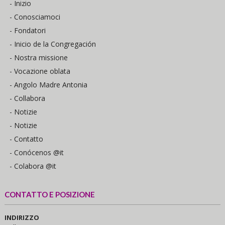
- Inizio
- Conosciamoci
- Fondatori
- Inicio de la Congregación
- Nostra missione
- Vocazione oblata
- Angolo Madre Antonia
- Collabora
- Notizie
- Notizie
- Contatto
- Conócenos @it
- Colabora @it
CONTATTO E POSIZIONE
INDIRIZZO