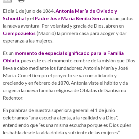
El día 1 de junio de 1864,
Antonia María de Oviedo y
Schönthal
y el
Padre José María Benito Serra
inician juntos
la nueva aventura: Por voluntad y gracia de Dios, abren en
Ciempozuelos
(Madrid) la primera casa para acoger y dar
esperanza a las mujeres.
Es un
momento de especial significado para la Familia
Oblata
, pues este es el momento cumbre de la misión que Dios
lleva a cabo mediante los fundadores: Antonia María y José
María. Con el tiempo el proyecto se va consolidando y
creciendo y en febrero de 1870, Antonia viste el hábito y da
origen a la nueva familia religiosa de Oblatas del Santísimo
Redentor.
En palabras de nuestra superiora general, el 1 de junio
celebramos “una escucha atenta, a la realidad y a Dios”,
entendiendo que “es una misma escucha porque es Dios quien
les habla desde la vida dolida y sufriente de las mujeres”.