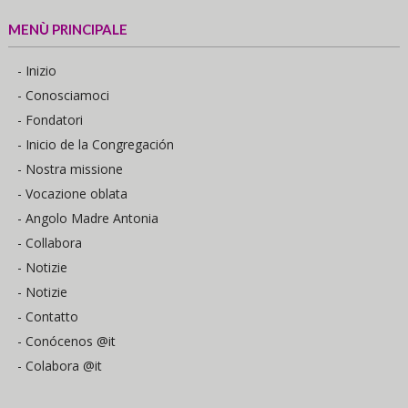
MENÙ PRINCIPALE
- Inizio
- Conosciamoci
- Fondatori
- Inicio de la Congregación
- Nostra missione
- Vocazione oblata
- Angolo Madre Antonia
- Collabora
- Notizie
- Notizie
- Contatto
- Conócenos @it
- Colabora @it