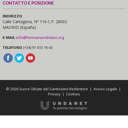
CONTATTO E POSIZIONE
INDIRIZZO
Calle Cartagena, Nº 116 C.P. 28002
MADRID (España)
E-MAIL
info@hermanasoblatas.org
TELEFONO
(+34) 91 415 16 43
© 2026 Suore Oblate del Santissimo Redentore |
Avviso Legale
|
Privacy
|
Cookies