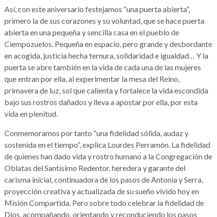
Así, con este aniversario festejamos “una puerta abierta”,
primero la de sus corazones y su voluntad, que se hace puerta
abierta en una pequeña y sencilla casa en el pueblo de
Ciempozuelos. Pequeña en espacio, pero grande y desbordante
en acogida, justicia hecha ternura, solidaridad e igualdad… Y la
puerta se abre también en la vida de cada una de las mujeres
que entran por ella, al experimentar la mesa del Reino,
primavera de luz, sol que calienta y fortalece la vida escondida
bajo sus rostros dañados y lleva a apostar por ella, por esta
vida en plenitud.
Conmemoramos por tanto “una fidelidad sólida, audaz y
sostenida en el tiempo”, explica Lourdes Perramón. La fidelidad
de quienes han dado vida y rostro humano a la Congregación de
Oblatas del Santísimo Redentor, heredera y garante del
carisma inicial, continuadora de los pasos de Antonia y Serra,
proyección creativa y actualizada de su sueño vivido hoy en
Misión Compartida. Pero sobre todo celebrar la fidelidad de
Dios, acompañando, orientando y reconduciendo los pasos