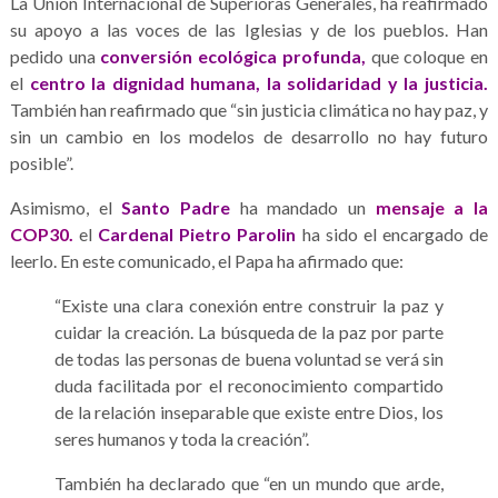
La Unión Internacional de Superioras Generales, ha reafirmado
su apoyo a las voces de las Iglesias y de los pueblos. Han
pedido una
conversión ecológica profunda,
que coloque en
el
centro la dignidad humana, la solidaridad y la justicia.
También han reafirmado que “sin justicia climática no hay paz, y
sin un cambio en los modelos de desarrollo no hay futuro
posible”.
Asimismo, el
Santo Padre
ha mandado un
mensaje a la
COP30.
el
Cardenal Pietro Parolin
ha sido el encargado de
leerlo. En este comunicado, el Papa ha afirmado que:
“Existe una clara conexión entre construir la paz y
cuidar la creación. La búsqueda de la paz por parte
de todas las personas de buena voluntad se verá sin
duda facilitada por el reconocimiento compartido
de la relación inseparable que existe entre Dios, los
seres humanos y toda la creación”.
También ha declarado que “en un mundo que arde,