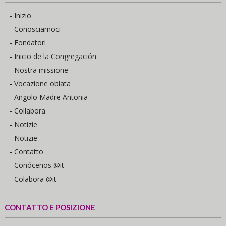
- Inizio
- Conosciamoci
- Fondatori
- Inicio de la Congregación
- Nostra missione
- Vocazione oblata
- Angolo Madre Antonia
- Collabora
- Notizie
- Notizie
- Contatto
- Conócenos @it
- Colabora @it
CONTATTO E POSIZIONE