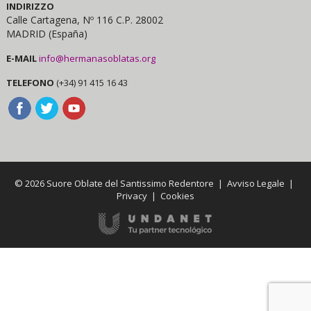
INDIRIZZO
Calle Cartagena, Nº 116 C.P. 28002
MADRID (España)
E-MAIL
info@hermanasoblatas.org
TELEFONO
(+34) 91 415 16 43
© 2026 Suore Oblate del Santissimo Redentore |
Avviso Legale
|
Privacy
|
Cookies