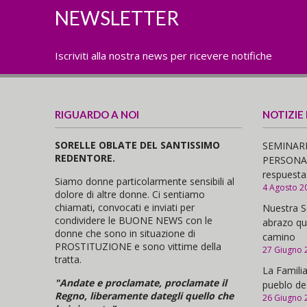
NEWSLETTER
Iscriviti alla nostra news per ricevere notifiche
RIGUARDO A NOI
NOTIZIE
SORELLE OBLATE DEL SANTISSIMO
SEMINARI
REDENTORE.
PERSONAS,
respuesta
Siamo donne particolarmente sensibili al
4 Agosto 2
dolore di altre donne. Ci sentiamo
chiamati, convocati e inviati per
Nuestra S
condividere le BUONE NEWS con le
abrazo qu
donne che sono in situazione di
camino
PROSTITUZIONE e sono vittime della
27 Giugno 
tratta.
La Familia
"Andate e proclamate, proclamate il
pueblo de
Regno, liberamente dategli quello che
26 Giugno 