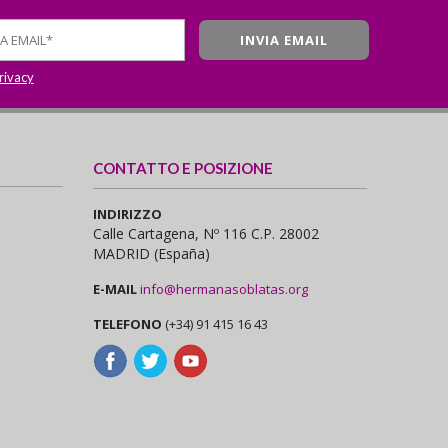
privacy
CONTATTO E POSIZIONE
INDIRIZZO
Calle Cartagena, Nº 116 C.P. 28002
MADRID (España)
E-MAIL
info@hermanasoblatas.org
TELEFONO
(+34) 91 415 16 43