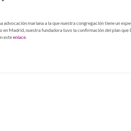
dvocación mariana a la que nuestra congregación tiene un especial
dro en Madrid, nuestra fundadora tuvo la confirmación del plan que 
en este
enlace
.