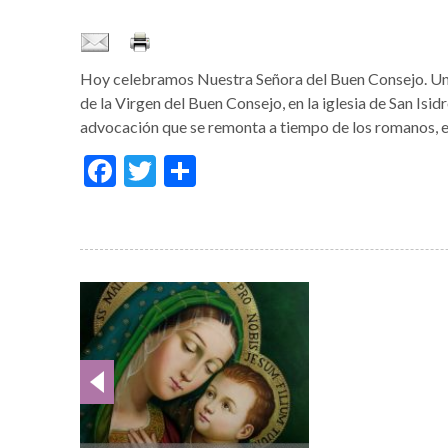
Hoy celebramos Nuestra Señora del Buen Consejo. Una a
de la Virgen del Buen Consejo, en la iglesia de San Isi
advocación que se remonta a tiempo de los romanos, 
Facebook
Twitter
Condividi
Galería
de
imágenes