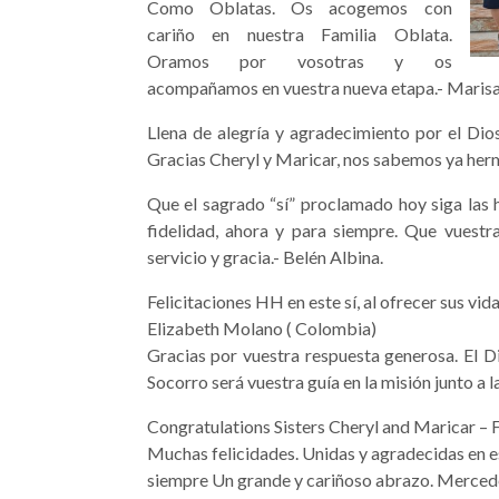
Como Oblatas. Os acogemos con
cariño en nuestra Familia Oblata.
Oramos por vosotras y os
acompañamos en vuestra nueva etapa.- Marisa 
Llena de alegría y agradecimiento por el Dios
Gracias Cheryl y Maricar, nos sabemos ya her
Que el sagrado “sí” proclamado hoy siga las 
fidelidad, ahora y para siempre. Que vuestr
servicio y gracia.- Belén Albina.
Felicitaciones HH en este sí, al ofrecer sus vid
Elizabeth Molano ( Colombia)
Gracias por vuestra respuesta generosa. El 
Socorro será vuestra guía en la misión junto a l
Congratulations Sisters Cheryl and Maricar –
Muchas felicidades. Unidas y agradecidas en e
siempre Un grande y cariñoso abrazo. Merced