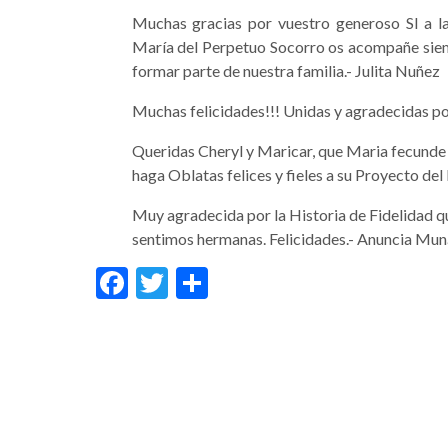
Muchas gracias por vuestro generoso SI a la
María del Perpetuo Socorro os acompañe siem
formar parte de nuestra familia.- Julita Nuñez
Muchas felicidades!!! Unidas y agradecidas 
Queridas Cheryl y Maricar, que Maria fecunde vu
haga Oblatas felices y fieles a su Proyecto del
Muy agradecida por la Historia de Fidelidad q
sentimos hermanas. Felicidades.- Anuncia Muná
Facebook
Twitter
Condividi