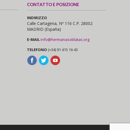
CONTATTO E POSIZIONE
INDIRIZZO
Calle Cartagena, Nº 116 C.P. 28002
MADRID (España)
E-MAIL
info@hermanasoblatas.org
TELEFONO
(+34) 91 415 16 43