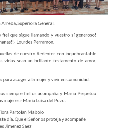
Arreba, Superiora General.
 fiel que sigue llamando y vuestro sí generoso!
manas!!- Lourdes Perramon.
huellas de nuestro Redentor con inquebrantable
as vidas sean un brillante testamento de amor,
as para acoger a la mujer y vivir en comunidad .
Dios siempre fiel os acompaña y Maria Perpetuo
as mujeres.- Maria Luisa del Pozo.
 Flora Partolan Mabolo
ste día. Que el Señor os proteja y acompañe
es Jimenez Saez