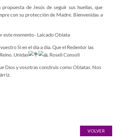
 propuesta de Jesús de seguir sus huellas, que
pre con su protección de Madre. Bienvenidas a
por este momento- Laicado Oblata
estro Si en el día a día. Que el Redentor las
 Reino. Unidas
Roseli Consoli
ue Dios y vosotras construis como Oblatas. Nos
rriz.
VOLVER