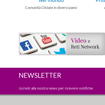
Nel mondo
Pros
Comunità Oblate in diversi paesi
NEWSLETTER
Iscriviti alla nostra news per ricevere notifiche