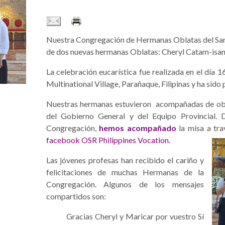
Nuestra Congregación de Hermanas Oblatas del Sa
de dos nuevas hermanas Oblatas: Cheryl Catam-isan
La celebración eucarística fue realizada en el día 1
Multinational Village, Parañaque, Filipinas y ha sid
Nuestras hermanas estuvieron acompañadas de obl
del Gobierno General y del Equipo Provincial. D
Congregación,
hemos acompañado
la misa a tra
facebook OSR Philippines Vocation.
Las jóvenes profesas han recibido el cariño y
felicitaciones de muchas Hermanas de la
Congregación. Algunos de los mensajes
compartidos son:
Gracias Cheryl y Maricar por vuestro Sí