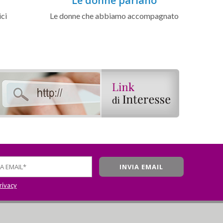
Le donne parlano
ici
Le donne che abbiamo accompagnato
privacy