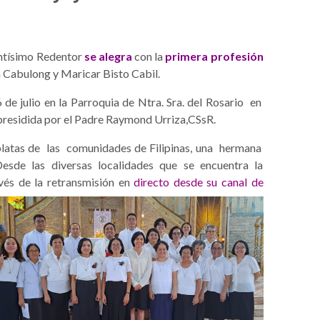
ntísimo Redentor
se alegra
con la
primera profesión
 Cabulong y Maricar Bisto Cabil.
6 de julio en la Parroquia de Ntra. Sra. del Rosario en
o presidida por el Padre Raymond Urriza,CSsR.
atas de las comunidades de Filipinas, una hermana
esde las diversas localidades que se encuentra la
vés de la retransmisión en
directo desde su canal de