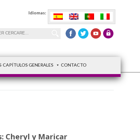
Idiomas:
S
CAPÍTULOS GENERALES
CONTACTO
 Cheryl y Maricar