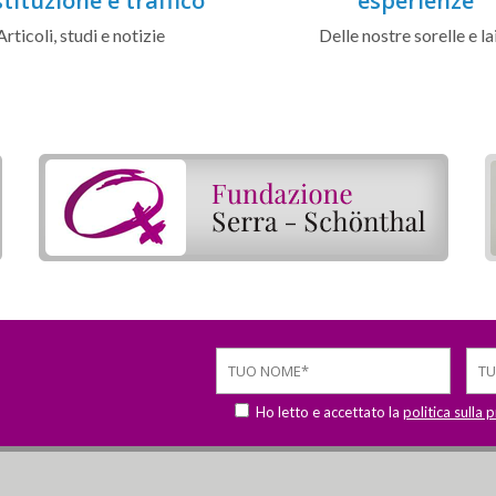
tituzione e traffico
esperienze
Articoli, studi e notizie
Delle nostre sorelle e la
Ho letto e accettato la
politica sulla 