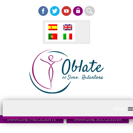
MENU
IMMAGINE PRECEDENTE
IMMAGINE SUCCESSIVA