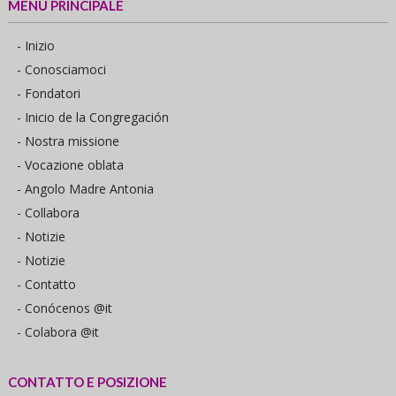
MENÙ PRINCIPALE
- Inizio
- Conosciamoci
- Fondatori
- Inicio de la Congregación
- Nostra missione
- Vocazione oblata
- Angolo Madre Antonia
- Collabora
- Notizie
- Notizie
- Contatto
- Conócenos @it
- Colabora @it
CONTATTO E POSIZIONE