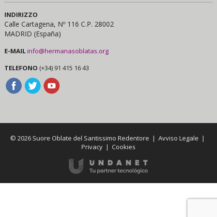
INDIRIZZO
Calle Cartagena, Nº 116 C.P. 28002
MADRID (España)
E-MAIL
info@hermanasoblatas.org
TELEFONO
(+34) 91 415 16 43
© 2026 Suore Oblate del Santissimo Redentore |
Avviso Legale
|
Privacy
|
Cookies