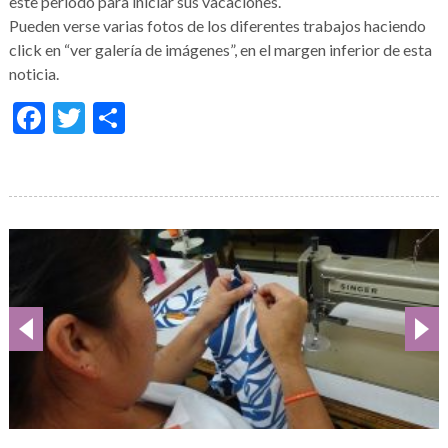
este período para iniciar sus vacaciones.
Pueden verse varias fotos de los diferentes trabajos haciendo
click en “ver galería de imágenes”, en el margen inferior de esta
noticia.
Facebook
Twitter
Condividi
Galería
de
imágenes