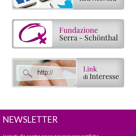
NEWSLETTER
Iscriviti alla nostra news per ricevere notifiche