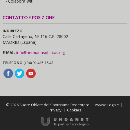
- Colabora @it
CONTATTO E POSIZIONE
INDIRIZZO
Calle Cartagena, Nº 116 C.P. 28002
MADRID (España)
E-MAIL
info@hermanasoblatas.org
TELEFONO
(+34) 91 415 16 43
© 2026 Suore Oblate del Santissimo Redentore |
Avviso Legale
|
Privacy
|
Cookies