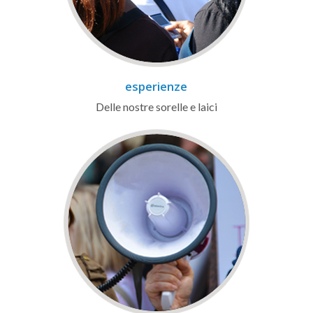
esperienze
Delle nostre sorelle e laici