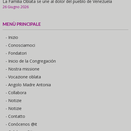
La Familia Oblata se une al dolor del pueblo de Venezuela
26 Giugno 2026
MENÙ PRINCIPALE
- Inizio
- Conosciamoci
- Fondatori
- Inicio de la Congregación
- Nostra missione
- Vocazione oblata
- Angolo Madre Antonia
- Collabora
- Notizie
- Notizie
- Contatto
- Conócenos @it