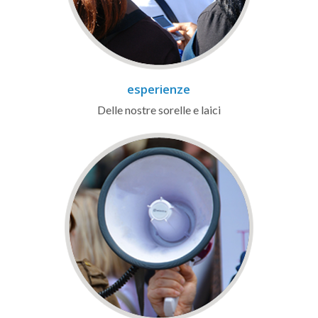
esperienze
Delle nostre sorelle e laici