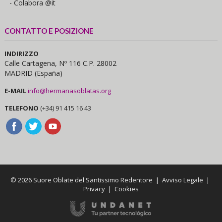
- Colabora @it
CONTATTO E POSIZIONE
INDIRIZZO
Calle Cartagena, Nº 116 C.P. 28002
MADRID (España)
E-MAIL
info@hermanasoblatas.org
TELEFONO
(+34) 91 415 16 43
© 2026 Suore Oblate del Santissimo Redentore |
Avviso Legale
|
Privacy
|
Cookies