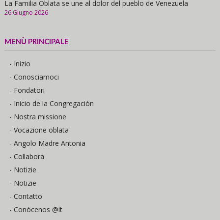
La Familia Oblata se une al dolor del pueblo de Venezuela
26 Giugno 2026
MENÙ PRINCIPALE
- Inizio
- Conosciamoci
- Fondatori
- Inicio de la Congregación
- Nostra missione
- Vocazione oblata
- Angolo Madre Antonia
- Collabora
- Notizie
- Notizie
- Contatto
- Conócenos @it