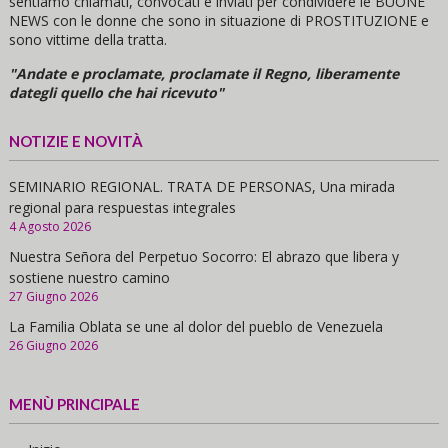
sentiamo chiamati, convocati e inviati per condividere le BUONE
NEWS con le donne che sono in situazione di PROSTITUZIONE e
sono vittime della tratta.
"Andate e proclamate, proclamate il Regno, liberamente
dategli quello che hai ricevuto"
NOTIZIE E NOVITÀ
SEMINARIO REGIONAL. TRATA DE PERSONAS, Una mirada
regional para respuestas integrales
4 Agosto 2026
Nuestra Señora del Perpetuo Socorro: El abrazo que libera y
sostiene nuestro camino
27 Giugno 2026
La Familia Oblata se une al dolor del pueblo de Venezuela
26 Giugno 2026
MENÙ PRINCIPALE