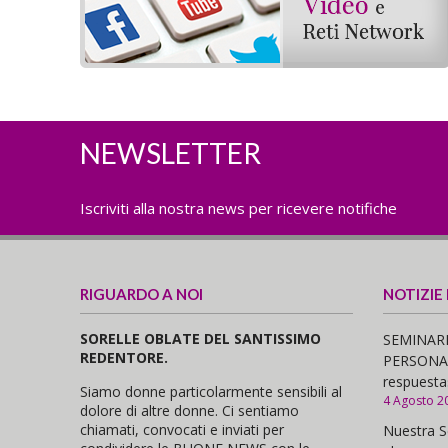
NEWSLETTER
Iscriviti alla nostra news per ricevere notifiche
RIGUARDO A NOI
NOTIZIE
SORELLE OBLATE DEL SANTISSIMO
SEMINARI
REDENTORE.
PERSONAS,
respuesta
Siamo donne particolarmente sensibili al
4 Agosto 2
dolore di altre donne. Ci sentiamo
chiamati, convocati e inviati per
Nuestra S