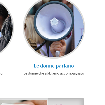
Le donne parlano
ici
Le donne che abbiamo accompagnato