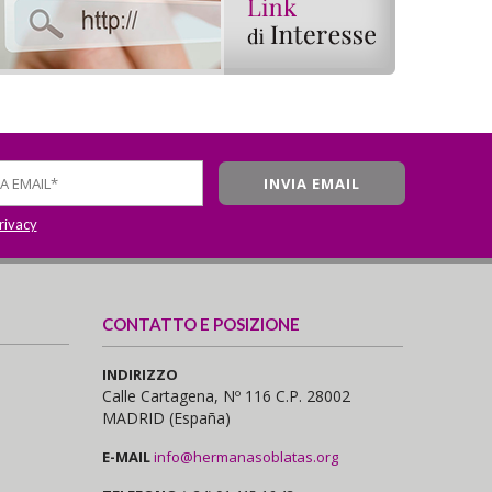
privacy
CONTATTO E POSIZIONE
INDIRIZZO
Calle Cartagena, Nº 116 C.P. 28002
MADRID (España)
E-MAIL
info@hermanasoblatas.org