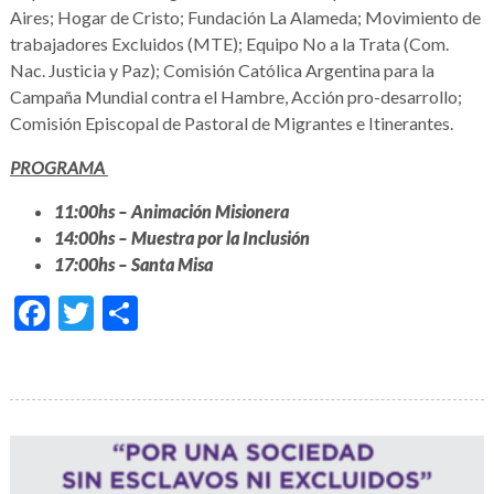
Aires; Hogar de Cristo; Fundación La Alameda; Movimiento de
trabajadores Excluidos (MTE); Equipo No a la Trata (Com.
Nac. Justicia y Paz); Comisión Católica Argentina para la
Campaña Mundial contra el Hambre, Acción pro-desarrollo;
Comisión Episcopal de Pastoral de Migrantes e Itinerantes.
PROGRAMA
11:00hs –
Animación Misionera
14:00hs –
Muestra por la Inclusión
17:00hs –
Santa Misa
Facebook
Twitter
Compartir
Galería
de
imágenes