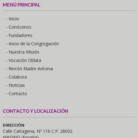
MENÚ PRINCIPAL
- Inicio
- Conócenos
- Fundadores
- Inicio de la Congregación
- Nuestra Misión
- Vocación Oblata
- Rincón Madre Antonia
- Colabora
- Noticias
- Contacto
CONTACTO Y LOCALIZACIÓN
DIRECCIÓN
Calle Cartagena, Nº 116 C.P. 28002
MADRID (España)