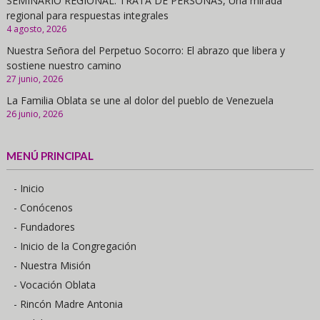
SEMINARIO REGIONAL. TRATA DE PERSONAS, Una mirada
regional para respuestas integrales
4 agosto, 2026
Nuestra Señora del Perpetuo Socorro: El abrazo que libera y
sostiene nuestro camino
27 junio, 2026
La Familia Oblata se une al dolor del pueblo de Venezuela
26 junio, 2026
MENÚ PRINCIPAL
- Inicio
- Conócenos
- Fundadores
- Inicio de la Congregación
- Nuestra Misión
- Vocación Oblata
- Rincón Madre Antonia