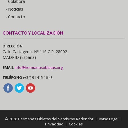
- Colabora
- Noticias
- Contacto
CONTACTO Y LOCALIZACIÓN
DIRECCIÓN
Calle Cartagena, Nº 116 C.P. 28002
MADRID (España)
EMAIL
info@hermanasoblatas.org
TELÉFONO
(+34) 91 415 16 43
© 2026 Hermanas Oblatas del Santísimo Redendor |
Aviso Legal
|
Privacidad
|
Cookies