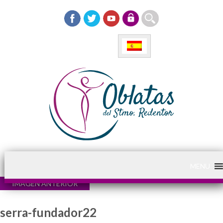
MENU
IMAGEN ANTERIOR
serra-fundador22