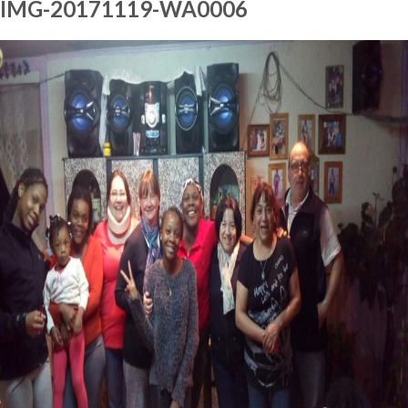
IMG-20171119-WA0006