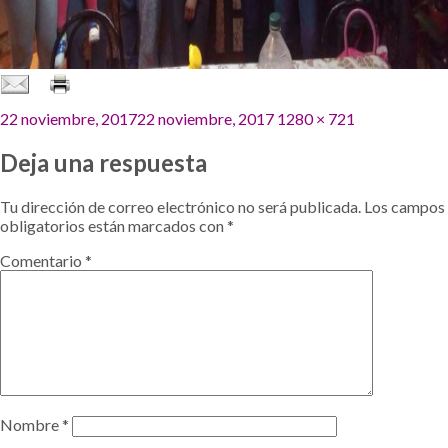
Publicado
Tamaño
22 noviembre, 2017
22 noviembre, 2017
1280 × 721
el
completo
Deja una respuesta
Tu dirección de correo electrónico no será publicada.
Los campos
obligatorios están marcados con
*
Comentario
*
Nombre
*