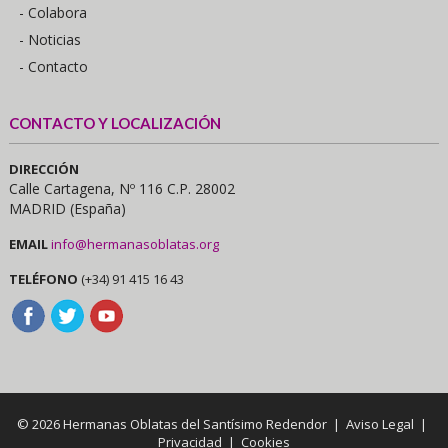
- Colabora
- Noticias
- Contacto
CONTACTO Y LOCALIZACIÓN
DIRECCIÓN
Calle Cartagena, Nº 116 C.P. 28002
MADRID (España)
EMAIL
info@hermanasoblatas.org
TELÉFONO
(+34) 91 415 16 43
© 2026 Hermanas Oblatas del Santísimo Redendor |
Aviso Legal
|
Privacidad
|
Cookies