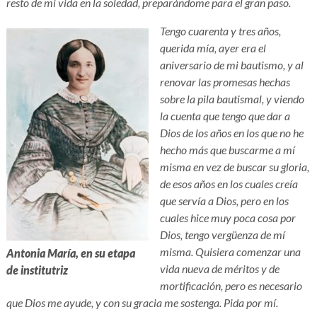
resto de mi vida en la soledad, preparándome para el gran paso.
Tengo cuarenta y tres años,
querida mía, ayer era el
aniversario de mi bautismo, y al
renovar las promesas hechas
sobre la pila bautismal, y viendo
la cuenta que tengo que dar a
Dios de los años en los que no he
hecho más que buscarme a mí
misma en vez de buscar su gloria,
de esos años en los cuales creía
que servía a Dios, pero en los
cuales hice muy poca cosa por
Dios, tengo vergüenza de mí
misma. Quisiera comenzar una
Antonia María, en su etapa
vida nueva de méritos y de
de institutriz
mortificación, pero es necesario
que Dios me ayude, y con su gracia me sostenga. Pida por mí.