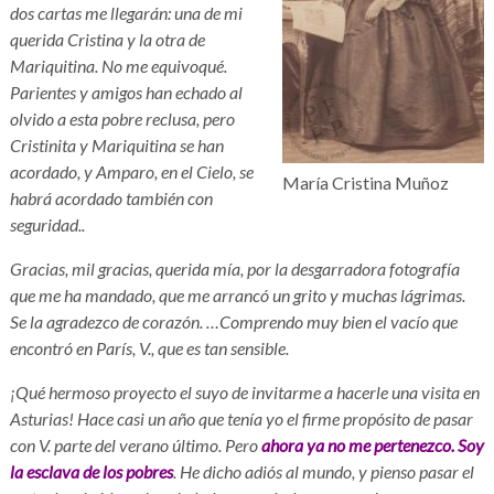
dos cartas me llegarán: una de mi
querida Cristina y la otra de
Mariquitina. No me equivoqué.
Parientes y amigos han echado al
olvido a esta pobre reclusa, pero
Cristinita y Mariquitina se han
acordado, y Amparo, en el Cielo, se
María Cristina Muñoz
habrá acordado también con
seguridad..
Gracias, mil gracias, querida mía, por la desgarradora fotografía
que me ha mandado, que me arrancó un grito y muchas lágrimas.
Se la agradezco de corazón. …Comprendo muy bien el vacío que
encontró en París, V., que es tan sensible.
¡Qué hermoso proyecto el suyo de invitarme a hacerle una visita en
Asturias! Hace casi un año que tenía yo el firme propósito de pasar
con V. parte del verano último. Pero
ahora ya no me pertenezco. Soy
la esclava de los pobres
. He dicho adiós al mundo, y pienso pasar el