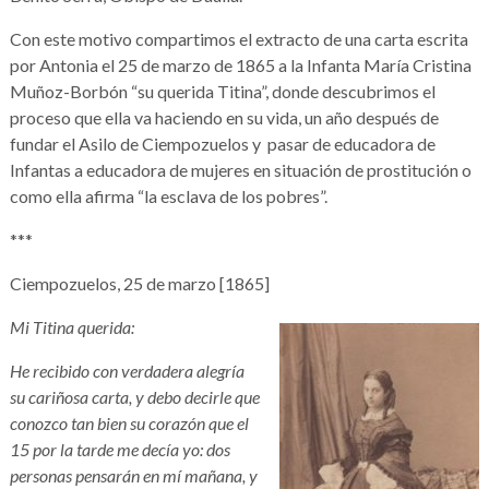
Con este motivo compartimos el extracto de una carta escrita
por Antonia el 25 de marzo de 1865 a la Infanta María Cristina
Muñoz-Borbón “su querida Titina”, donde descubrimos el
proceso que ella va haciendo en su vida, un año después de
fundar el Asilo de Ciempozuelos y pasar de educadora de
Infantas a educadora de mujeres en situación de prostitución o
como ella afirma “la esclava de los pobres”.
***
Ciempozuelos, 25 de marzo [1865]
Mi Titina querida:
He recibido con verdadera alegría
su cariñosa carta, y debo decirle que
conozco tan bien su corazón que el
15 por la tarde me decía yo: dos
personas pensarán en mí mañana, y