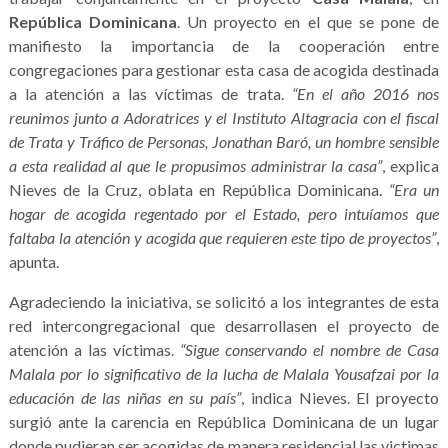
República Dominicana
. Un proyecto en el que se pone de
manifiesto la importancia de la cooperación entre
congregaciones para gestionar esta casa de acogida destinada
a la atención a las víctimas de trata.
“En el año 2016 nos
reunimos junto a Adoratrices y el Instituto Altagracia con el fiscal
de Trata y Tráfico de Personas, Jonathan Baró, un hombre sensible
a esta realidad al que le propusimos administrar la casa”
, explica
Nieves de la Cruz, oblata en República Dominicana.
“Era un
hogar de acogida regentado por el Estado, pero intuíamos que
faltaba la atención y acogida que requieren este tipo de proyectos”
,
apunta.
Agradeciendo la iniciativa, se solicitó a los integrantes de esta
red intercongregacional que desarrollasen el proyecto de
atención a las víctimas.
“Sigue conservando el nombre de Casa
Malala por lo significativo de la lucha de Malala Yousafzai por la
educación de las niñas en su país”
, indica Nieves. El proyecto
surgió ante la carencia en República Dominicana de un lugar
donde pudieran ser acogidas de manera residencial las victimas