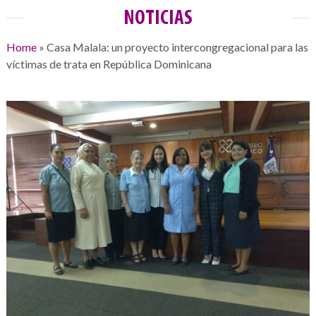
NOTICIAS
Home
»
Casa Malala: un proyecto intercongregacional para las
víctimas de trata en República Dominicana