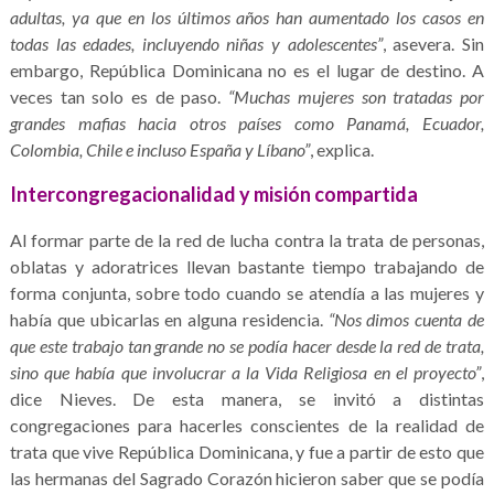
adultas, ya que en los últimos años han aumentado los casos en
todas las edades, incluyendo niñas y adolescentes”
, asevera. Sin
embargo, República Dominicana no es el lugar de destino. A
veces tan solo es de paso.
“Muchas mujeres son tratadas por
grandes mafias hacia otros países como Panamá, Ecuador,
Colombia, Chile e incluso España y Líbano”
, explica.
Intercongregacionalidad y misión compartida
Al formar parte de la red de lucha contra la trata de personas,
oblatas y adoratrices llevan bastante tiempo trabajando de
forma conjunta, sobre todo cuando se atendía a las mujeres y
había que ubicarlas en alguna residencia.
“Nos dimos cuenta de
que este trabajo tan grande no se podía hacer desde la red de trata,
sino que había que involucrar a la Vida Religiosa en el proyecto”
,
dice Nieves. De esta manera, se invitó a distintas
congregaciones para hacerles conscientes de la realidad de
trata que vive República Dominicana, y fue a partir de esto que
las hermanas del Sagrado Corazón hicieron saber que se podía