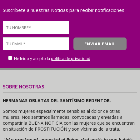
Suscríbete a nuestras Noticias para recibir notificaciones
He leído y acepto la
política de privacidad
SOBRE NOSOTRAS
HERMANAS OBLATAS DEL SANTÍSIMO REDENTOR.
Somos mujeres especialmente sensibles al dolor de otras
mujeres. Nos sentimos llamadas, convocadas y enviadas a
compartir la BUENA NOTICIA con las mujeres que se encuentran
en situación de PROSTITUCIÓN y son víctimas de la trata.
"Id y proclamad, anunciad el Reino, dad gratis lo que habéis