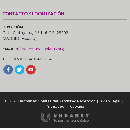
CONTACTO Y LOCALIZACIÓN
DIRECCIÓN
Calle Cartagena, Nº 116 C.P. 28002
MADRID (España)
EMAIL
info@hermanasoblatas.org
TELÉFONO
(+34) 91 415 16 43
© 2026 Hermanas Oblatas del Santísimo Redendor |
Aviso Legal
|
Privacidad
|
Cookies