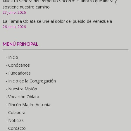
Nuestra Señora del Perpetuo Socorro: El abrazo que libera y
sostiene nuestro camino
27 junio, 2026
La Familia Oblata se une al dolor del pueblo de Venezuela
26 junio, 2026
MENÚ PRINCIPAL
- Inicio
- Conócenos
- Fundadores
- Inicio de la Congregación
- Nuestra Misión
- Vocación Oblata
- Rincón Madre Antonia
- Colabora
- Noticias
- Contacto