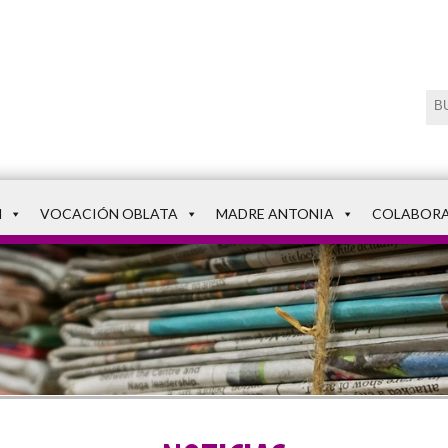
N
VOCACIÓN OBLATA
MADRE ANTONIA
COLABOR