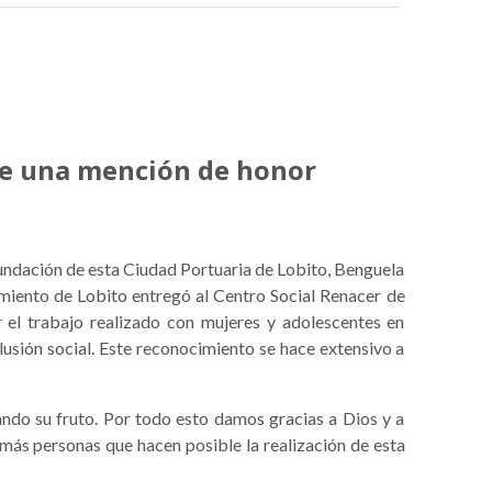
ibe una mención de honor
fundación de esta Ciudad Portuaria de Lobito, Benguela
amiento de Lobito entregó al Centro Social Renacer de
l trabajo realizado con mujeres y adolescentes en
lusión social. Este reconocimiento se hace extensivo a
ando su fruto. Por todo esto damos gracias a Dios y a
más personas que hacen posible la realización de esta