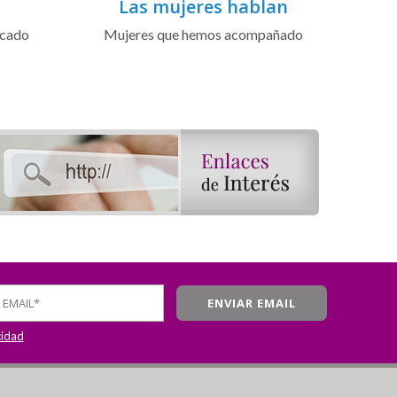
Las mujeres hablan
icado
Mujeres que hemos acompañado
cidad