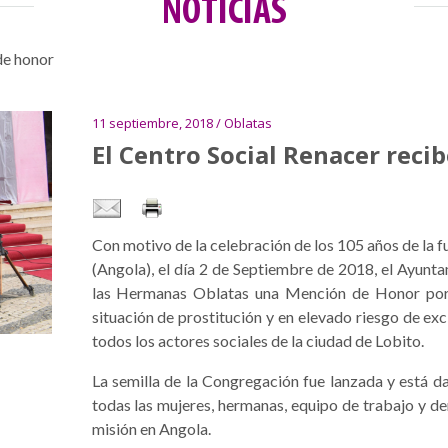
NOTICIAS
de honor
11 septiembre, 2018 / Oblatas
El Centro Social Renacer rec
Con motivo de la celebración de los 105 años de la 
(Angola), el día 2 de Septiembre de 2018, el Ayunt
las Hermanas Oblatas una Mención de Honor por e
situación de prostitución y en elevado riesgo de exc
todos los actores sociales de la ciudad de Lobito.
La semilla de la Congregación fue lanzada y está d
todas las mujeres, hermanas, equipo de trabajo y de
misión en Angola.