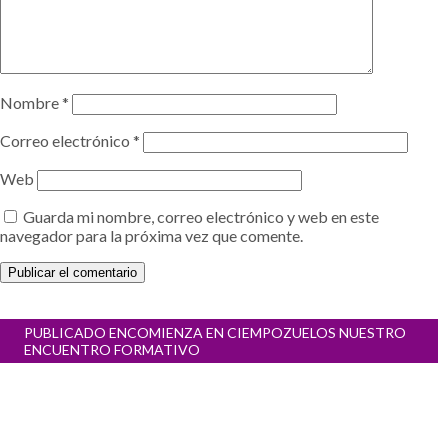
Nombre
*
Correo electrónico
*
Web
Guarda mi nombre, correo electrónico y web en este
navegador para la próxima vez que comente.
Navegación
PUBLICADO EN
COMIENZA EN CIEMPOZUELOS NUESTRO
de
ENCUENTRO FORMATIVO
entradas