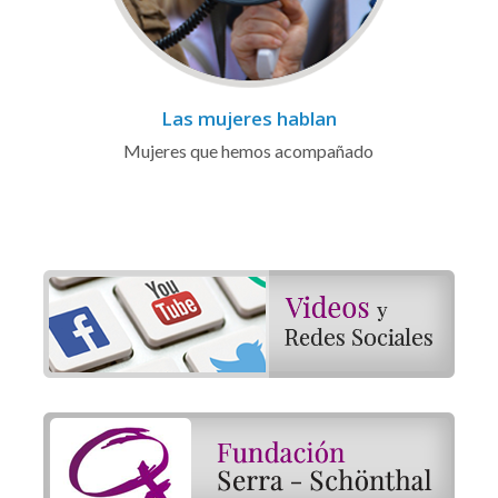
Las mujeres hablan
Mujeres que hemos acompañado