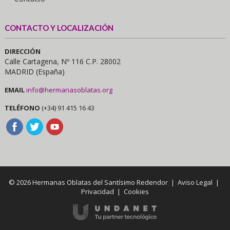
CONTACTO Y LOCALIZACIÓN
DIRECCIÓN
Calle Cartagena, Nº 116 C.P. 28002
MADRID (España)
EMAIL
info@hermanasoblatas.org
TELÉFONO
(+34) 91 415 16 43
© 2026 Hermanas Oblatas del Santísimo Redendor |
Aviso Legal
|
Privacidad
|
Cookies