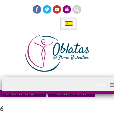
MENU
IMAGEN ANTERIOR
IMAGEN SIGUIENTE
6