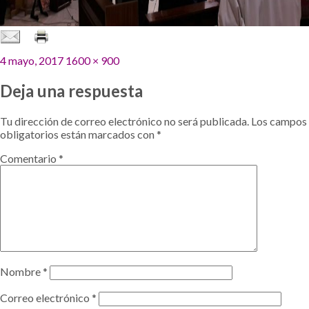
Publicado
Tamaño
4 mayo, 2017
1600 × 900
el
completo
Deja una respuesta
Tu dirección de correo electrónico no será publicada.
Los campos
obligatorios están marcados con
*
Comentario
*
Nombre
*
Correo electrónico
*