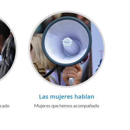
Las mujeres hablan
icado
Mujeres que hemos acompañado