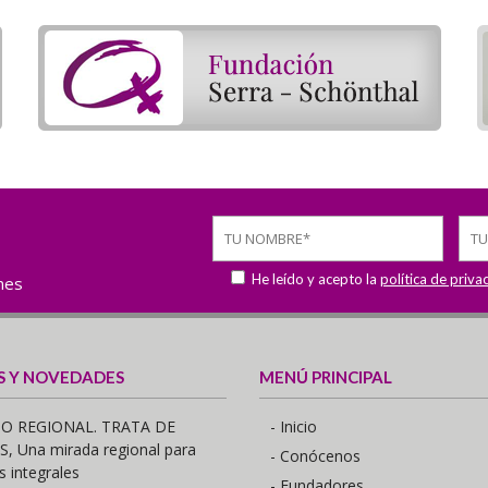
He leído y acepto la
política de priva
ones
S Y NOVEDADES
MENÚ PRINCIPAL
O REGIONAL. TRATA DE
- Inicio
 Una mirada regional para
- Conócenos
s integrales
- Fundadores