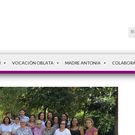
N
VOCACIÓN OBLATA
MADRE ANTONIA
COLABOR