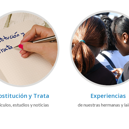
ostitución y Trata
Experiencias
ículos, estudios y noticias
de nuestras hermanas y la