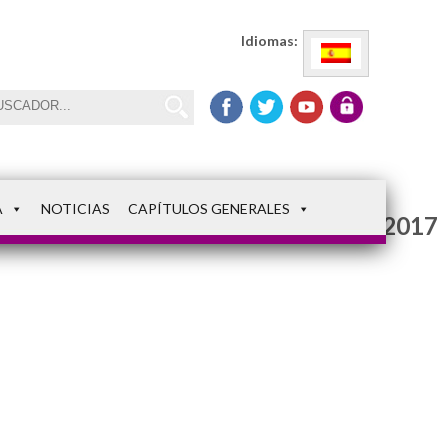
Idiomas:
A
NOTICIAS
CAPÍTULOS GENERALES
imageredeoblata2017