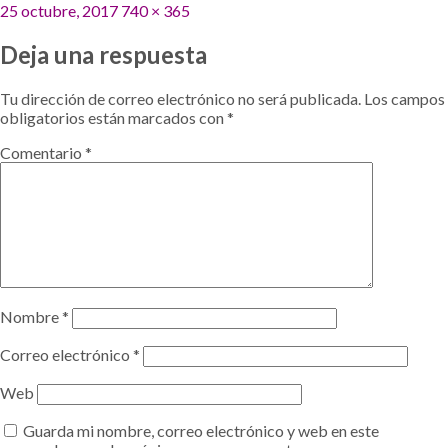
Publicado
Tamaño
25 octubre, 2017
740 × 365
el
completo
Deja una respuesta
Tu dirección de correo electrónico no será publicada.
Los campos
obligatorios están marcados con
*
Comentario
*
Nombre
*
Correo electrónico
*
Web
Guarda mi nombre, correo electrónico y web en este