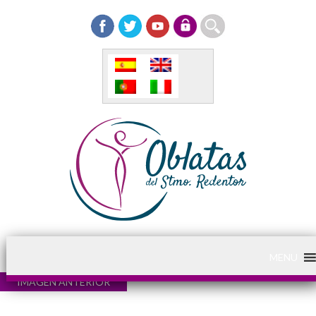
MENU
IMAGEN ANTERIOR