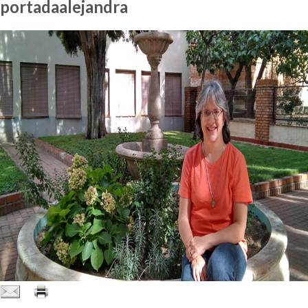
portadaalejandra