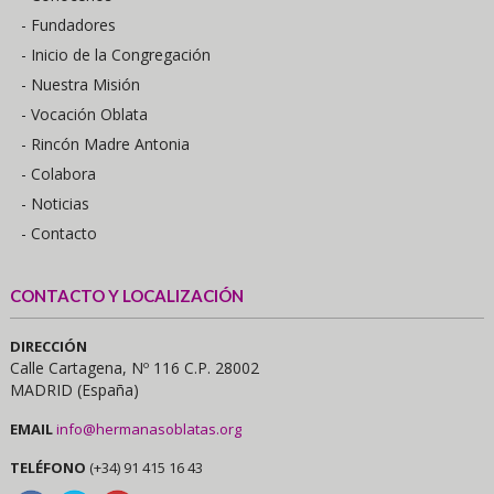
- Fundadores
- Inicio de la Congregación
- Nuestra Misión
- Vocación Oblata
- Rincón Madre Antonia
- Colabora
- Noticias
- Contacto
CONTACTO Y LOCALIZACIÓN
DIRECCIÓN
Calle Cartagena, Nº 116 C.P. 28002
MADRID (España)
EMAIL
info@hermanasoblatas.org
TELÉFONO
(+34) 91 415 16 43