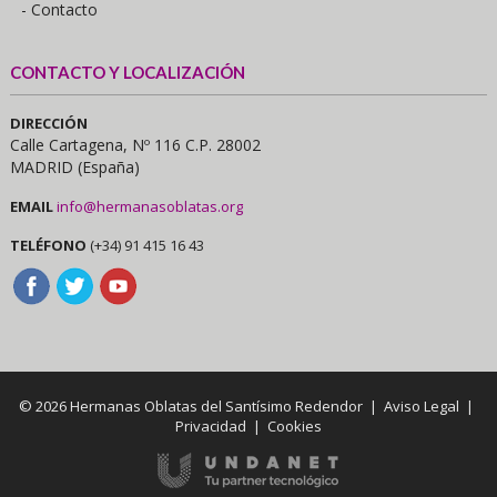
- Contacto
CONTACTO Y LOCALIZACIÓN
DIRECCIÓN
Calle Cartagena, Nº 116 C.P. 28002
MADRID (España)
EMAIL
info@hermanasoblatas.org
TELÉFONO
(+34) 91 415 16 43
© 2026 Hermanas Oblatas del Santísimo Redendor |
Aviso Legal
|
Privacidad
|
Cookies