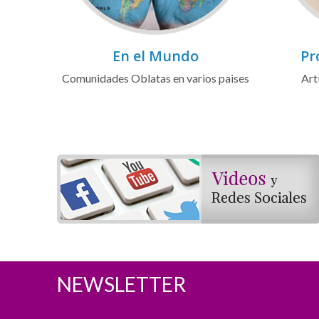
En el Mundo
Pr
Comunidades Oblatas en varios paises
Art
NEWSLETTER