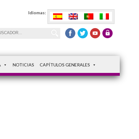
Idiomas:
A
NOTICIAS
CAPÍTULOS GENERALES
DSC_7740