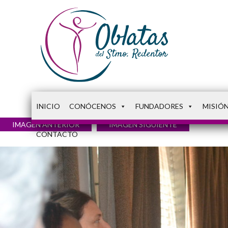
INICIO
CONÓCENOS
FUNDADORES
MISIÓ
IMAGEN ANTERIOR
IMAGEN SIGUIENTE
CONTACTO