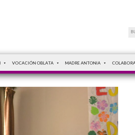
N
VOCACIÓN OBLATA
MADRE ANTONIA
COLABOR