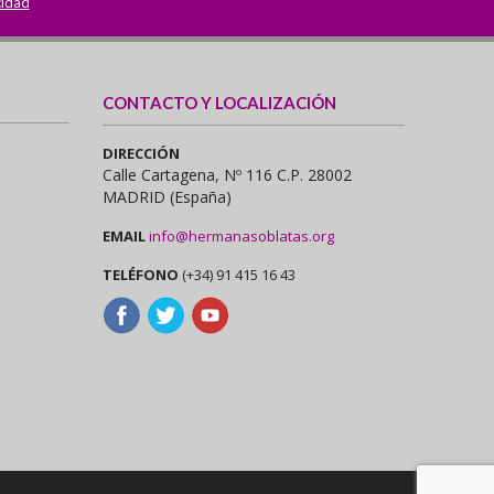
cidad
CONTACTO Y LOCALIZACIÓN
DIRECCIÓN
Calle Cartagena, Nº 116 C.P. 28002
MADRID (España)
EMAIL
info@hermanasoblatas.org
TELÉFONO
(+34) 91 415 16 43