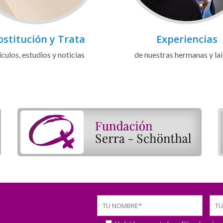
ostitución y Trata
Experiencias
ículos, estudios y noticias
de nuestras hermanas y la