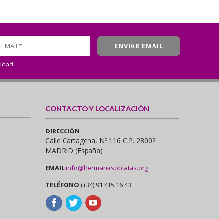
cidad
CONTACTO Y LOCALIZACIÓN
DIRECCIÓN
Calle Cartagena, Nº 116 C.P. 28002
MADRID (España)
EMAIL
info@hermanasoblatas.org
TELÉFONO
(+34) 91 415 16 43