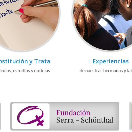
ostitución y Trata
Experiencias
ículos, estudios y noticias
de nuestras hermanas y la