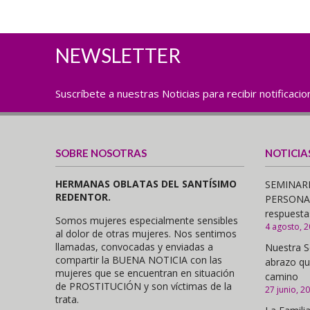
NEWSLETTER
Suscríbete a nuestras Noticias para recibir notificaci
SOBRE NOSOTRAS
NOTICIA
HERMANAS OBLATAS DEL SANTÍSIMO
SEMINARI
REDENTOR.
PERSONAS,
respuesta
Somos mujeres especialmente sensibles
4 agosto, 
al dolor de otras mujeres. Nos sentimos
llamadas, convocadas y enviadas a
Nuestra S
compartir la BUENA NOTICIA con las
abrazo qu
mujeres que se encuentran en situación
camino
de PROSTITUCIÓN y son víctimas de la
27 junio, 2
trata.