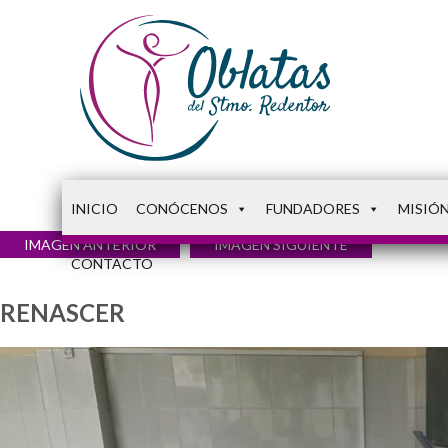
INICIO
CONÓCENOS
FUNDADORES
MISIÓ
IMAGEN ANTERIOR
IMAGEN SIGUIENTE
CONTACTO
RENASCER