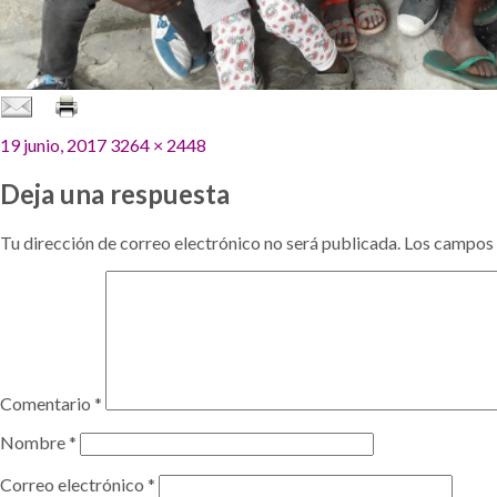
Publicado
Tamaño
19 junio, 2017
3264 × 2448
el
completo
Deja una respuesta
Tu dirección de correo electrónico no será publicada.
Los campos 
Comentario
*
Nombre
*
Correo electrónico
*