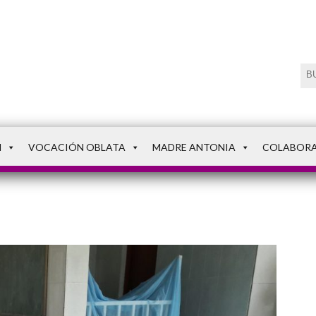
N
VOCACIÓN OBLATA
MADRE ANTONIA
COLABOR