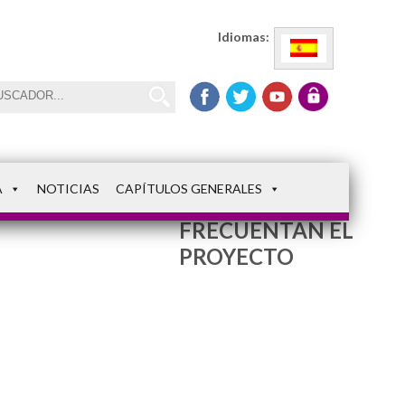
Idiomas:
A
NOTICIAS
CAPÍTULOS GENERALES
NIÑOS QUE
FRECUENTAN EL
PROYECTO