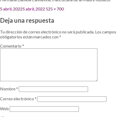
Publicado
Tamaño
5 abril, 2022
5 abril, 2022
525 × 700
el
completo
Deja una respuesta
Tu dirección de correo electrónico no será publicada.
Los campos
obligatorios están marcados con
*
Comentario
*
Nombre
*
Correo electrónico
*
Web