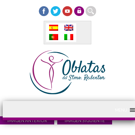
MENU
IMAGEN ANTERIOR
IMAGEN SIGUIENTE