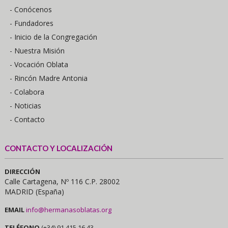
- Conócenos
- Fundadores
- Inicio de la Congregación
- Nuestra Misión
- Vocación Oblata
- Rincón Madre Antonia
- Colabora
- Noticias
- Contacto
CONTACTO Y LOCALIZACIÓN
DIRECCIÓN
Calle Cartagena, Nº 116 C.P. 28002
MADRID (España)
EMAIL
info@hermanasoblatas.org
TELÉFONO
(+34) 91 415 16 43