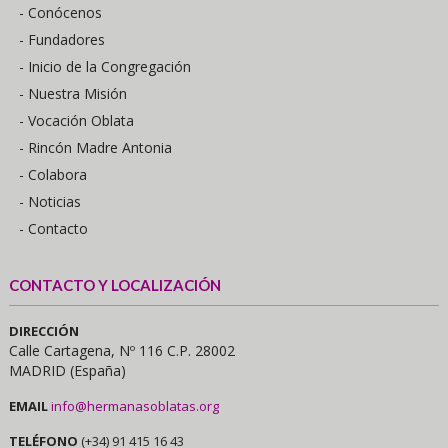
- Conócenos
- Fundadores
- Inicio de la Congregación
- Nuestra Misión
- Vocación Oblata
- Rincón Madre Antonia
- Colabora
- Noticias
- Contacto
CONTACTO Y LOCALIZACIÓN
DIRECCIÓN
Calle Cartagena, Nº 116 C.P. 28002
MADRID (España)
EMAIL
info@hermanasoblatas.org
TELÉFONO
(+34) 91 415 16 43