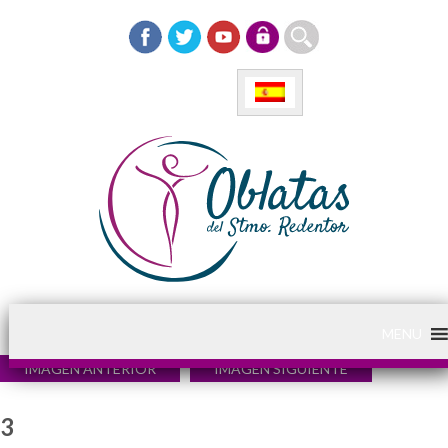
MENU
IMAGEN ANTERIOR
IMAGEN SIGUIENTE
3